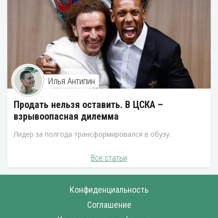
Илья Антипин
Продать нельзя оставить. В ЦСКА –
взрывоопасная дилемма
Лидер за полгода трансформировался в обузу.
Все статьи
Конфиденциальность
Соглашение