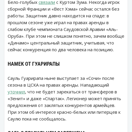
Бело-голубых
связали
с Куртом Зума. Некогда игрок
сборной Франции и «Вест Хэма» сейчас остался без
работы. Защитник давно находится на спаде: в
прошлом сезоне уже играл на правах аренды в
слабом клубе чемпионата Саудовской Аравии «Аль-
Оруба». При этом не слишком понятно, зачем вообще
«Динамо» центральный защитник, учитывая, что
сейчас конкуренция по два человека на позицию.
НАМЕК ОТ ГУАРИРАПЫ
Сауль Гуарирапа ныне выступает за «Сочи» после
сезона в ЦСКА на правах аренды. Нападающий
уточнил
, что не будет зарекаться от трансферов в
«Зенит» и даже «Спартак». Легионер может принять
предложения от заклятых конкурентов армейцев.
При этом об интересе красно-белых или питерцев к
Саулю пока не сообщалось.