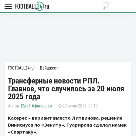
FOOTBALL24.ru
Дайджест
Трансферные новости РПЛ.
Главное, что случилось за 20 июля
2025 года
Юрий Афанасьев
20 июля 2025, 09:10
Касерес – вариант вместо Литвинова, решение
Винисиуса по «Зениту», Гуарирапа сделал намек
«Спартаку».