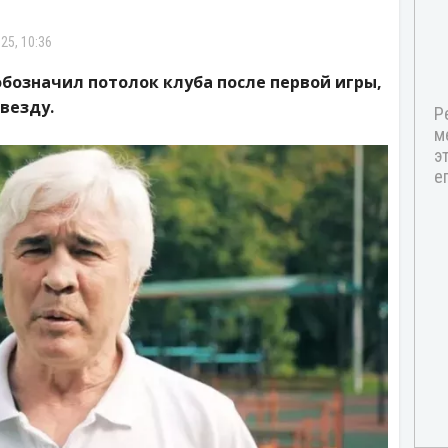
25, 10:36
бозначил потолок клуба после первой игры,
везду.