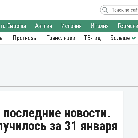
га Европы
Англия
Испания
Италия
Герман
ры
Прогнозы
Трансляции
ТВ-гид
 последние новости.
лучилось за 31 января