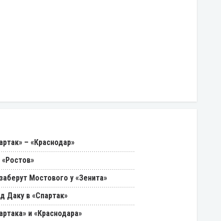
артак» – «Краснодар»
 «Ростов»
 заберут Мостового у «Зенита»
д Даку в «Спартак»
артака» и «Краснодара»