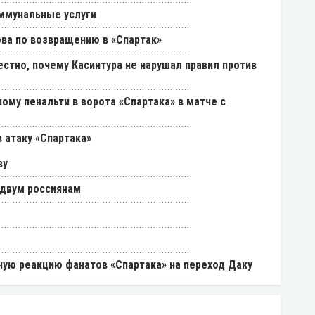
ммунальные услуги
ва по возвращению в «Спартак»
естно, почему Касинтура не нарушал правил против
ому пенальти в ворота «Спартака» в матче с
 атаку «Спартака»
ву
 двум россиянам
ую реакцию фанатов «Спартака» на переход Даку