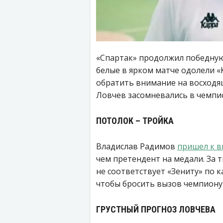
«Спартак» продолжил победную 
белые в ярком матче одолели 
обратить внимание на восходя
Ловчев засомневались в чемпи
ПОТОЛОК – ТРОЙКА
Владислав Радимов
пришел к 
чем претендент на медали. За т
не соответствует «Зениту» по к
чтобы бросить вызов чемпиону
ГРУСТНЫЙ ПРОГНОЗ ЛОВЧЕВА