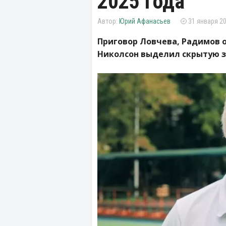
2025 года
Юрий Афанасьев
31 января 20
Приговор Ловчева, Радимов о
Николсон выделил скрытую з