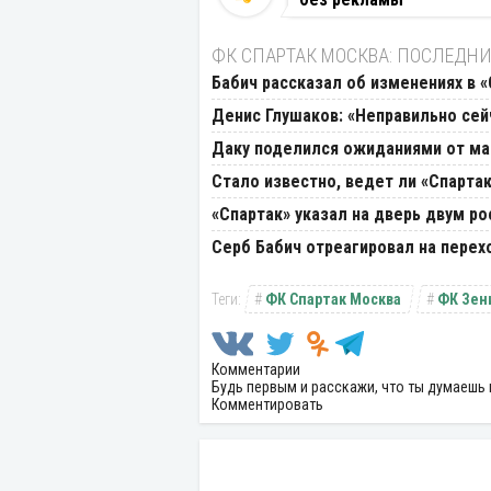
ФК СПАРТАК МОСКВА: ПОСЛЕДНИ
Бабич рассказал об изменениях в 
Денис Глушаков: «Неправильно сей
Даку поделился ожиданиями от мат
Стало известно, ведет ли «Спарта
«Спартак» указал на дверь двум р
Серб Бабич отреагировал на перех
ФК Спартак Москва
ФК Зен
Комментарии
Будь первым и расскажи, что ты думаешь 
Комментировать