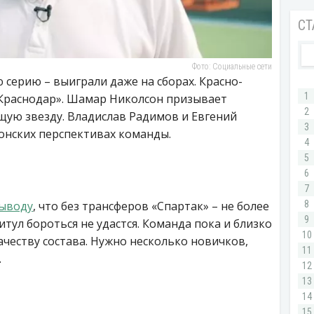
Фото: Социальные сети
серию – выиграли даже на сборах. Красно-
«Краснодар». Шамар Николсон призывает
щую звезду. Владислав Радимов и Евгений
онских перспективах команды.
выводу
, что без трансферов «Спартак» – не более
итул бороться не удастся. Команда пока и близко
ачеству состава. Нужно несколько новичков,
.