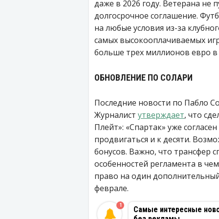
даже в 2026 году. Ветерана не 
долгосрочное соглашение. Футб
на любые условия из-за клубно
самых высокооплачиваемых игр
больше трех миллионов евро в 
ОБНОВЛЕНИЕ ПО СОЛАРИ
Последние новости по Пабло С
Журналист
утверждает
, что сд
Плейт»: «Спартак» уже согласен
продвигаться и к десяти. Возм
бонусов. Важно, что трансфер 
особенностей регламента в че
право на один дополнительный
феврале.
1
Самые интересные новос
без рекламы