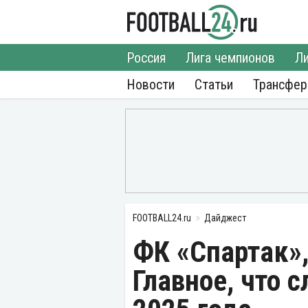
Россия
Лига чемпионов
Ли
Новости
Статьи
Трансфе
FOOTBALL24.ru
Дайджест
ФК «Спартак»,
Главное, что с