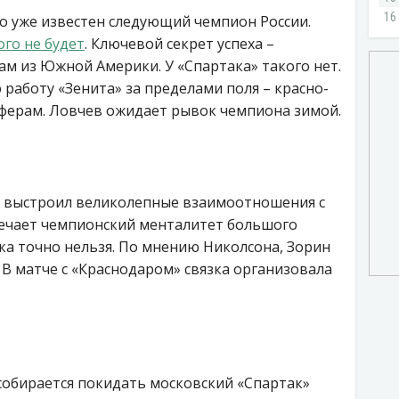
то уже известен следующий чемпион России.
ого не будет
. Ключевой секрет успеха –
м из Южной Америки. У «Спартака» такого нет.
работу «Зенита» за пределами поля – красно-
сферам. Ловчев ожидает рывок чемпиона зимой.
о выстроил великолепные взаимоотношения с
ечает чемпионский менталитет большого
ока точно нельзя. По мнению Николсона, Зорин
 В матче с «Краснодаром» связка организовала
 собирается покидать московский «Спартак»