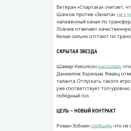
Ветеран «Спартака» считает, ч
Шансов против «Зенита»
ни у к
налаженный канал по трансфера
Ловчев отмечает качественную 
белые сильно отстают по тран
СКРЫТАЯ ЗВЕЗДА
Шамар Николсон
рассказал
, чт
Даниилом Зориным. Ямаец отм
таланта. Отпускать такого игр
уже соответствует топ-уровню.
победный гол.
ЦЕЛЬ – НОВЫЙ КОНТРАКТ
Роман Зобнин
сообщил
, что не