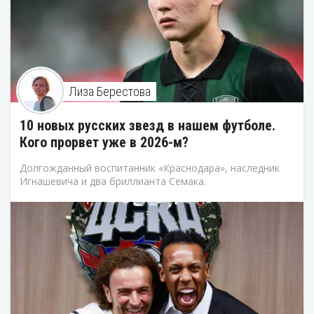
Лиза Берестова
10 новых русских звезд в нашем футболе.
Кого прорвет уже в 2026-м?
Долгожданный воспитанник «Краснодара», наследник
Игнашевича и два бриллианта Семака.