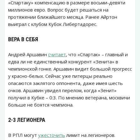
«Спартаку» компенсацию в размере восьми-девяти
миллионов евро. Вопрос будет решаться на
протяжении ближайшего месяца. Ранее Айртон
выиграл с клубом Кубок Либертадорес.
ВЕРА В СЕБЯ
Андрей Аршавин
считает
, что «Спартак» – главный и
едва ли не единственный конкурент «Зенита» в
чемпионской гонке. Аршавин видит большой прогресс
у красно-белых. Сейчас уже питерцы реально
опасаются заклятого оппонента, даже имея шесть
очков. Аршавин увидел перелом, когда «Зенит»
получил в Кубке – 0:3. По мнению ветерана, москвичи
больше не боятся чемпиона.
2-3 ЛЕГИОНЕРА
В РПЛ могут
ужесточить
лимит на легионеров.