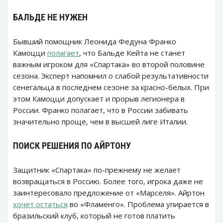
БАЛЬДЕ НЕ НУЖЕН
Бывший помощник Леонида Федуна Франко
Камоцци
полагает
, что Бальде Кейта не станет
важным игроком для «Спартака» во второй половине
сезона. Эксперт напомнил о слабой результативности
сенегальца в последнем сезоне за красно-белых. При
этом Камоцци допускает и прорыв легионера в
России. Франко полагает, что в России забивать
значительно проще, чем в высшей лиге Италии.
ПОИСК РЕШЕНИЯ ПО АЙРТОНУ
Защитник «Спартака» по-прежнему не желает
возвращаться в Россию. Более того, игрока даже не
заинтересовало предложение от «Марселя». Айртон
хочет остаться
во «Фламенго». Проблема упирается в
бразильский клуб, который не готов платить