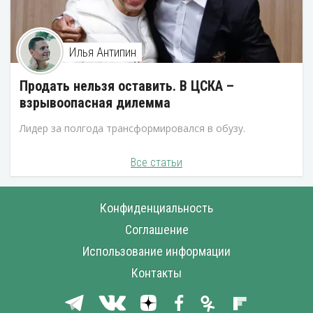
Илья Антипин
Продать нельзя оставить. В ЦСКА –
взрывоопасная дилемма
Лидер за полгода трансформировался в обузу.
Все статьи
Конфиденциальность
Соглашение
Использование информации
Контакты