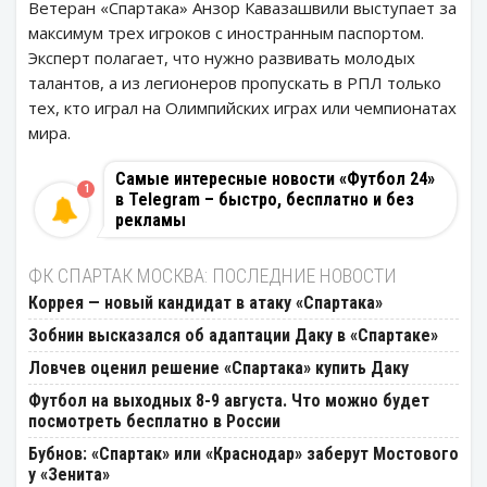
Ветеран «Спартака» Анзор Кавазашвили выступает за
максимум трех игроков с иностранным паспортом.
Эксперт полагает, что нужно развивать молодых
талантов, а из легионеров пропускать в РПЛ только
тех, кто играл на Олимпийских играх или чемпионатах
мира.
Самые интересные новости «Футбол 24»
1
в Telegram – быстро, бесплатно и без
рекламы
ФК СПАРТАК МОСКВА: ПОСЛЕДНИЕ НОВОСТИ
Коррея — новый кандидат в атаку «Спартака»
Зобнин высказался об адаптации Даку в «Спартаке»
Ловчев оценил решение «Спартака» купить Даку
Футбол на выходных 8-9 августа. Что можно будет
посмотреть бесплатно в России
Бубнов: «Спартак» или «Краснодар» заберут Мостового
у «Зенита»