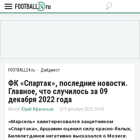
FOOTBALL24.ru
Дайджест
ФК «Спартак», последние новости.
Главное, что случилось за 09
декабря 2022 года
Юрий Афанасьев
9 декабря 2022, 04:00
«Марсель» заинтересовался защитником
«Спартака», Аршавин оценил силу красно-белых,
Билялетдинов негативно высказался о Мозесе.