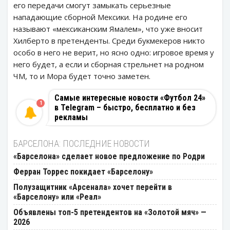
его передачи смогут замыкать серьезные
нападающие сборной Мексики. На родине его
называют «мексиканским Ямалем», что уже вносит
Хилберто в претенденты. Среди букмекеров никто
особо в него не верит, но ясно одно: игровое время у
него будет, а если и сборная стрельнет на родном
ЧМ, то и Мора будет точно заметен.
Самые интересные новости «Футбол 24»
1
в Telegram – быстро, бесплатно и без
рекламы
БАРСЕЛОНА: ПОСЛЕДНИЕ НОВОСТИ
«Барселона» сделает новое предложение по Родри
Ферран Торрес покидает «Барселону»
Полузащитник «Арсенала» хочет перейти в
«Барселону» или «Реал»
Объявлены топ-5 претендентов на «Золотой мяч» —
2026