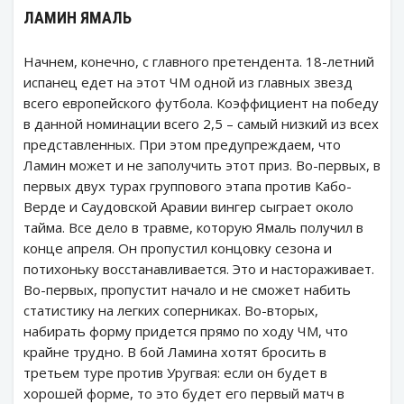
ЛАМИН ЯМАЛЬ
Начнем, конечно, с главного претендента. 18-летний
испанец едет на этот ЧМ одной из главных звезд
всего европейского футбола. Коэффициент на победу
в данной номинации всего 2,5 – самый низкий из всех
представленных. При этом предупреждаем, что
Ламин может и не заполучить этот приз. Во-первых, в
первых двух турах группового этапа против Кабо-
Верде и Саудовской Аравии вингер сыграет около
тайма. Все дело в травме, которую Ямаль получил в
конце апреля. Он пропустил концовку сезона и
потихоньку восстанавливается. Это и настораживает.
Во-первых, пропустит начало и не сможет набить
статистику на легких соперниках. Во-вторых,
набирать форму придется прямо по ходу ЧМ, что
крайне трудно. В бой Ламина хотят бросить в
третьем туре против Уругвая: если он будет в
хорошей форме, то это будет его первый матч в