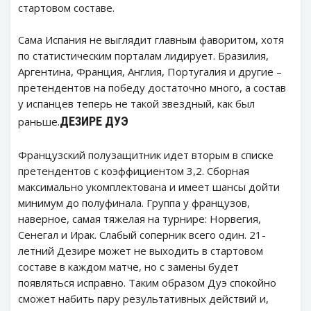
стартовом составе.
Сама Испания не выглядит главным фаворитом, хотя
по статистическим порталам лидирует. Бразилия,
Аргентина, Франция, Англия, Португалия и другие –
претендентов на победу достаточно много, а состав
у испанцев теперь не такой звездный, как был
ДЕЗИРЕ ДУЭ
раньше.
Французский полузащитник идет вторым в списке
претендентов с коэффициентом 3,2. Сборная
максимально укомплектована и имеет шансы дойти
минимум до полуфинала. Группа у французов,
наверное, самая тяжелая на турнире: Норвегия,
Сенегал и Ирак. Слабый соперник всего один. 21-
летний Дезире может не выходить в стартовом
составе в каждом матче, но с замены будет
появляться исправно. Таким образом Дуэ спокойно
сможет набить пару результативных действий и,