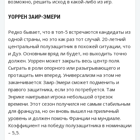
возможно, решить исход в какой-либо из игр.
УОРРЕН ЗАИР-ЭМЕРИ
Редко бывает, что в топ-5 встречаются кандидаты из
одной страны, но это как раз тот случай. 20-летний
центральный полузащитник в похожей ситуации, что
и Дуэ. Основным вряд ли будет, но выходить точно
должен. Уоррен может закрыть весь центр поля.
Сыграть в роли опорного или разыгрывающего и
протащить мяч вперед. Универсализм на этом не
заканчивается: Заир-Эмери сможет подменить и
правого защитника, если это потребуется. Там
Энрике наигрывал игрока небольшой отрезок
времени. Этот сезон получился не самым стабильным
для француза, но он вновь вышел на приличный
уровень и должен помочь Франции на мундиале.
Коэффициент на победу полузащитника в номинации
– 5,5.