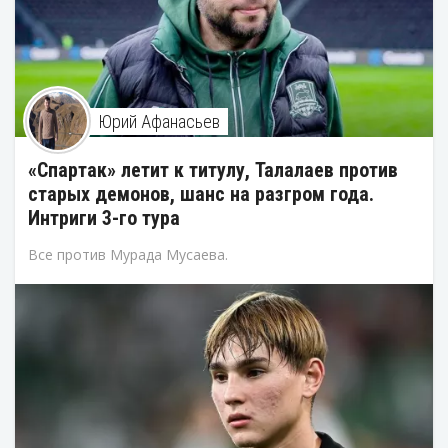
Юрий Афанасьев
«Спартак» летит к титулу, Талалаев против
старых демонов, шанс на разгром года.
Интриги 3-го тура
Все против Мурада Мусаева.