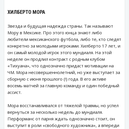
ХИЛБЕРТО МОРА
Звезда и будущая надежда страны. Так называют
Мору в Мексике. Про этого юнца знают либо
любители мексиканского футбола, либо те, кто следят
конкретно за молодыми игроками. Хилберто 17 лет, и
он самый молодой игрок этого мундиаля. На этой
неделе он продлил контракт с родным клубом
«Тихуана», что однозначно придаст мотивации на
ЧМ. Мора несовершеннолетний, но уже выступает за
сборную с июня прошлого (!) года. В его активе
восемь матчей за главную команду и один победный
ассист.
Мора восстанавливался от тяжелой травмы, но успел
вернуться за несколько недель до мундиаля.
Перформанс от парня ждать однозначно стоит, он
выступит в роли «свободного художника», а впереди