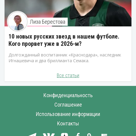
Лиза Берестова
10 новых русских звезд в нашем футболе.
Кого прорвет уже в 2026-м?
Долгожданный воспитанник «Краснодара», наследник
Игнашевича и два бриллианта Семака.
Все статьи
Конфиденциальность
Соглашение
Использование информации
Контакты