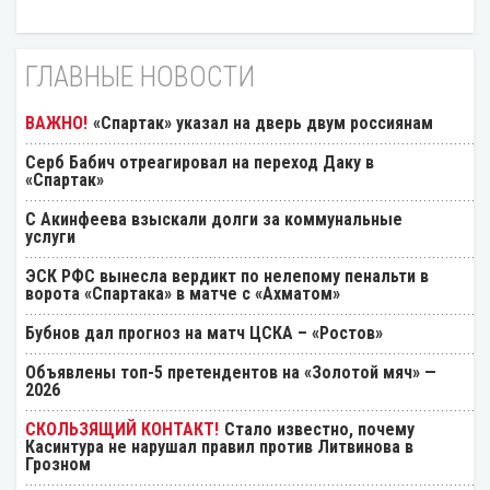
ГЛАВНЫЕ НОВОСТИ
«Спартак» указал на дверь двум россиянам
Серб Бабич отреагировал на переход Даку в
«Спартак»
С Акинфеева взыскали долги за коммунальные
услуги
ЭСК РФС вынесла вердикт по нелепому пенальти в
ворота «Спартака» в матче с «Ахматом»
Бубнов дал прогноз на матч ЦСКА – «Ростов»
Объявлены топ-5 претендентов на «Золотой мяч» —
2026
Стало известно, почему
Касинтура не нарушал правил против Литвинова в
Грозном