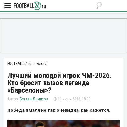
FOOTBALL24.ru
Блоги
Лучший молодой игрок ЧМ-2026.
Кто бросит вызов легенде
«Барселоны»?
Богдан Демихов
11 июня 2026, 18:00
Победа Ямаля не так очевидна, как кажется.