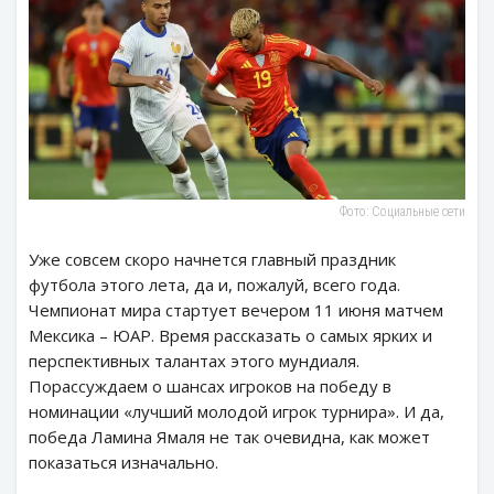
Фото: Социальные сети
Уже совсем скоро начнется главный праздник
футбола этого лета, да и, пожалуй, всего года.
Чемпионат мира стартует вечером 11 июня матчем
Мексика – ЮАР. Время рассказать о самых ярких и
перспективных талантах этого мундиаля.
Порассуждаем о шансах игроков на победу в
номинации «лучший молодой игрок турнира». И да,
победа Ламина Ямаля не так очевидна, как может
показаться изначально.