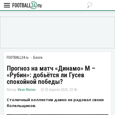
FOOTBALL24.ru
Блоги
Прогноз на матч «Динамо» М –
«Рубин»: добьётся ли Гусев
спокойной победы?
Иван Милин
20 апреля 2026, 23:46
Столичный коллектив давно не радовал своих
болельщиков.