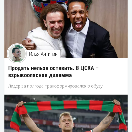
Илья Антипин
Продать нельзя оставить. В ЦСКА –
взрывоопасная дилемма
Лидер за полгода трансформировался в обузу.