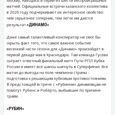
Москву, находясь в серии из шести беспроигрышных
матчей. Официальные встречи казанского коллектива
в 2026 году подчеркивают их интересное свойство:
чем серьёзнее соперник, тем легче им даётся
«ДИНАМО»
результат.
Даже самый талантливый конспиратор не смог бы
скрыть факт того, что самое важное событие
весенней части сезона для «Динамо» произойдёт в
первой декаде мая в Краснодаре. Там команда Гусева
сыграет ответный финальный матч Пути РПЛ Кубка
России и имеет все шансы шагнуть в Суперфинал. Все
матчи до выезда на поле чемпиона страны -
подготовка к решающим кубковым противостояниям.
В предстоящей встрече с «Рубином» динамовцам не
помогут Рубенс и Роберто, выбывшие по причине
травм.
«РУБИН»