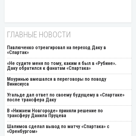
ГЛАВНЫЕ НОВОСТИ
Павлюченко отреагировал на переход Даку в
«Спартак»
«Не судите меня по тому, каким я был в «Рубине».
Даку обратился к фанатам «Спартака»
Моуринью вмешался в переговоры по поводу
Винисиуса
Угальде дал ответ по своему будущему в «Спартаке»
после трансфера Даку
В «Нижнем Новгороде» приняли решение по
трансферу Данила Пруцева
Шалимов сделал вывод по матчу «Спартака» с
«Оренбургом»