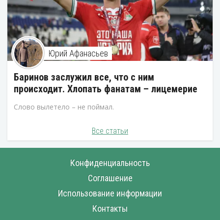
Юрий Афанасьев
Баринов заслужил все, что с ним
происходит. Хлопать фанатам – лицемерие
Слово вылетело – не поймал.
Все статьи
Конфиденциальность
Соглашение
Использование информации
Контакты