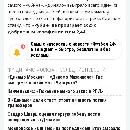
самого «Рубина». «Динамо» выиграло всего один из
шести последних матчей, в связи с чем команду
Гусева сложно считать фавориткой встречи. Сделаем
ставку, что
«Рубин» не проиграет (Х2) с
добротным коэффициентом 2,44
.
Самые интересные новости «Футбол 24»
1
в Telegram – быстро, бесплатно и без
рекламы
ФК ДИНАМО МОСКВА: ПОСЛЕДНИЕ НОВОСТИ
«Динамо Москва» — «Динамо Махачкала». Где
смотреть онлайн матч 9 августа?
Канчельскис: «Тюкавин немного закис в РПЛ»
В «Динамо» дали ответ, стоит ли ждать летних
трансферов
Сандро Шварц оценил первую победу после
возвращения в «Динамо»
Московское «Динамо» на последних минутах вырвало