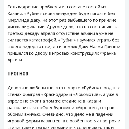
Есть кадровые проблемы и в составе гостей из
Казани. «Рубин» снова вынужден будет играть без
Мирлинда Даку, на этот раз выбывшего по причине
дисквалификации. Другое дело, что по состоянию на
третью декаду апреля отсутствие албанца уже не
считается катастрофой. «Рубин» научился играть без
своего лидера атаки, да и земляк Даку Назми Грипши
пришёлся ко двору в игровых конструкциях Франка
Артиги.
ПРОГНОЗ
Довольно любопытно, что в марте «Рубин» в родных
стенах обыграл «Краснодар» и «Локомотив», а уже в
апреле не смог на том же стадионе в Казани
расправиться с «Оренбургом» и «Акроном», сыграв с
обоими вничью. Очевидно, что дело не в падении
игровой формы казанцев, а в особенностях настроя и
стилистике игры как упомянутых соперников, так и