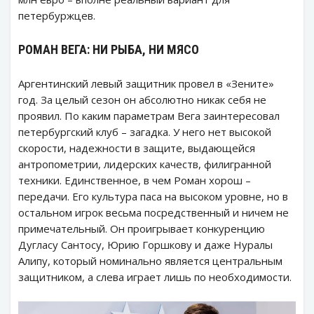
петербуржцев.
РОМАН ВЕГА: НИ РЫБА, НИ МЯСО
Аргентинский левый защитник провел в «Зените»
год. За целый сезон он абсолютно никак себя не
проявил. По каким параметрам Вега заинтересовал
петербургский клуб – загадка. У него нет высокой
скорости, надежности в защите, выдающейся
антропометрии, лидерских качеств, филигранной
техники. Единственное, в чем Роман хорош –
передачи. Его культура паса на высоком уровне, но в
остальном игрок весьма посредственный и ничем не
примечательный. Он проигрывает конкуренцию
Дугласу Сантосу, Юрию Горшкову и даже Нуралы
Алипу, который номинально является центральным
защитником, а слева играет лишь по необходимости.