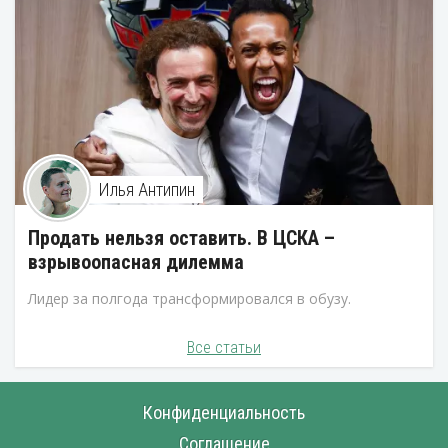
Илья Антипин
Продать нельзя оставить. В ЦСКА –
взрывоопасная дилемма
Лидер за полгода трансформировался в обузу.
Все статьи
Конфиденциальность
Соглашение