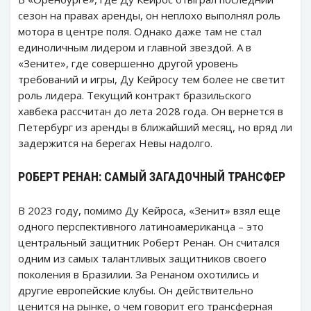
сезон на правах аренды, он неплохо выполнял роль
мотора в центре поля. Однако даже там не стал
единоличным лидером и главной звездой. А в
«Зените», где совершенно другой уровень
требований и игры, Ду Кейросу тем более не светит
роль лидера. Текущий контракт бразильского
хавбека рассчитан до лета 2028 года. Он вернется в
Петербург из аренды в ближайший месяц, но вряд ли
задержится на берегах Невы надолго.
РОБЕРТ РЕНАН: САМЫЙ ЗАГАДОЧНЫЙ ТРАНСФЕР
В 2023 году, помимо Ду Кейроса, «Зенит» взял еще
одного перспективного латиноамериканца – это
центральный защитник Роберт Ренан. Он считался
одним из самых талантливых защитников своего
поколения в Бразилии. За Ренаном охотились и
другие европейские клубы. Он действительно
ценится на рынке, о чем говорит его трансферная