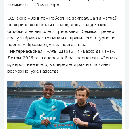
стоимость – 10 млн евро.
Однако в «Зените» Роберт не заиграл. За 18 матчей
он «привез» несколько голов, допускал детские
ошибки и не выполнял требования Семака. Тренер
сразу забраковал Ренана и отправил его в турне по
арендам: бразилец успел поиграть за
«Интернасьонал», «Аль-Шабаб» и «Васко да Гама».
Летом-2026 он в очередной раз вернется в «Зенит»
и, вероятнее всего, в очередной раз его покинет –
возможно, уже навсегда.