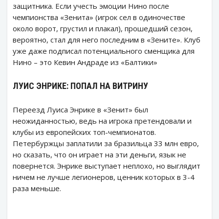
защитника. Если учесть эмоции Нино после
чемпионства «Зенита» (игрок сел в одиночестве
около ворот, грустил и плакал), прошедший сезон,
вероятно, стал для него последним в «Зените». Клуб
уже даже подписал потенциального сменщика для
Нино – это Кевин Андраде из «Балтики»
ЛУИС ЭНРИКЕ: ПОПАЛ НА ВИТРИНУ
Переезд Луиса Энрике в «Зенит» был
неожиданностью, ведь на игрока претендовали и
клубы из европейских топ-чемпионатов.
Петербуржцы заплатили за бразильца 33 млн евро,
но сказать, что он играет на эти деньги, язык не
повернется. Энрике выступает неплохо, но выглядит
ничем не лучше легионеров, ценник которых в 3-4
раза меньше.