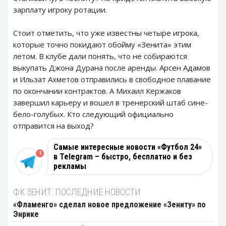
зарплату игроку ротации.
Стоит отметить, что уже известны четыре игрока,
которые точно покидают обойму «Зенита» этим
летом. В клубе дали понять, что не собираются
выкупать Джона Дурана после аренды. Арсен Адамов
и Ильзат Ахметов отправились в свободное плавание
по окончании контрактов. А Михаил Кержаков
завершил карьеру и вошел в тренерский штаб сине-
бело-голубых. Кто следующий официально
отправится на выход?
Самые интересные новости «Футбол 24»
1
в Telegram – быстро, бесплатно и без
рекламы
ФК ЗЕНИТ: ПОСЛЕДНИЕ НОВОСТИ
«Фламенго» сделал новое предложение «Зениту» по
Энрике