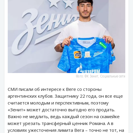
Фото: ФК Зенит, Социальные сети
СМИ писали об интересе к Веге со стороны
аргентинских клубов. Защитнику 22 года, он все еще
считается молодым и перспективным, поэтому
«Зенит» может достаточно выгодно его продать.
Важно не медлить, ведь каждый сезон на скамейке
может урезать трансферный ценник Романа. А в
условиях ужесточения лимита Вега – точно не тот, на