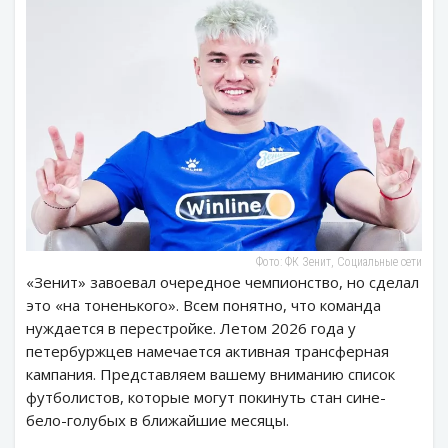
Фото: ФК Зенит, Социальные сети
«Зенит» завоевал очередное чемпионство, но сделал
это «на тоненького». Всем понятно, что команда
нуждается в перестройке. Летом 2026 года у
петербуржцев намечается активная трансферная
кампания. Представляем вашему вниманию список
футболистов, которые могут покинуть стан сине-
бело-голубых в ближайшие месяцы.