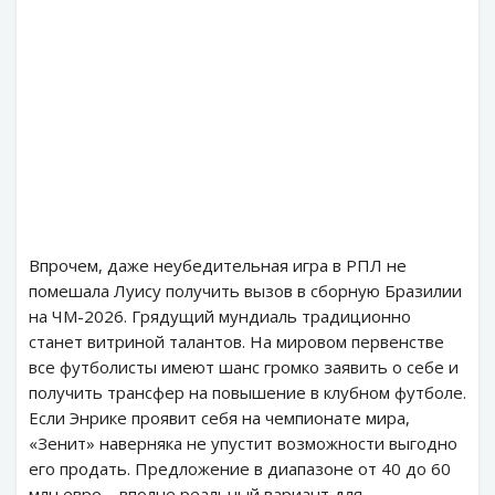
Впрочем, даже неубедительная игра в РПЛ не
помешала Луису получить вызов в сборную Бразилии
на ЧМ-2026. Грядущий мундиаль традиционно
станет витриной талантов. На мировом первенстве
все футболисты имеют шанс громко заявить о себе и
получить трансфер на повышение в клубном футболе.
Если Энрике проявит себя на чемпионате мира,
«Зенит» наверняка не упустит возможности выгодно
его продать. Предложение в диапазоне от 40 до 60
млн евро – вполне реальный вариант для