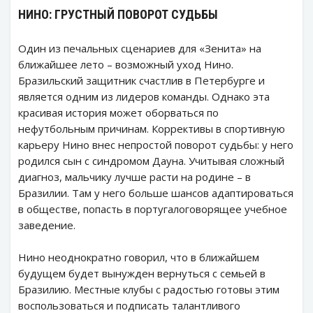
НИНО: ГРУСТНЫЙ ПОВОРОТ СУДЬБЫ
Один из печальных сценариев для «Зенита» на
ближайшее лето – возможный уход Нино.
Бразильский защитник счастлив в Петербурге и
является одним из лидеров команды. Однако эта
красивая история может оборваться по
нефутбольным причинам. Коррективы в спортивную
карьеру Нино внес непростой поворот судьбы: у него
родился сын с синдромом Дауна. Учитывая сложный
диагноз, мальчику лучше расти на родине – в
Бразилии. Там у него больше шансов адаптироваться
в обществе, попасть в португалоговорящее учебное
заведение.
Нино неоднократно говорил, что в ближайшем
будущем будет вынужден вернуться с семьей в
Бразилию. Местные клубы с радостью готовы этим
воспользоваться и подписать талантливого