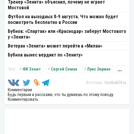
Тренер «Зенита» объяснил, почему не играет
Мостовой
Футбол на выходных 8-9 августа. Что можно будет
посмотреть бесплатно в России
Бубнов: «Спартак» или «Краснодар» заберут Мостового
у «Зенита»
Ветеран «Зенита» может перейти в «Милан»
Бубнов вынес вердикт по «Зениту»
...
ФК Зенит
Сергей Семак
Луис Энрике
football24.ru
Комментарии
Будь первым и расскажи, что ты думаешь по этому поводу.
Комментировать