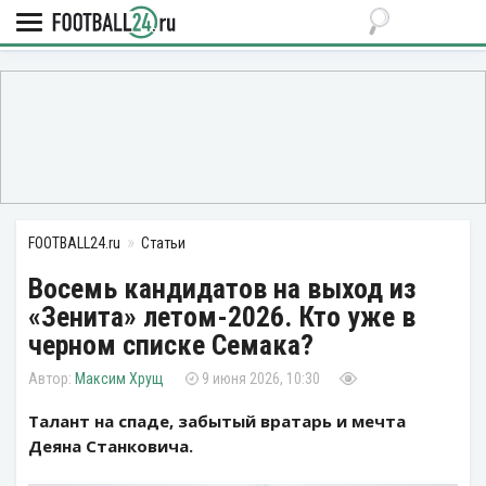
FOOTBALL24.ru
Статьи
Восемь кандидатов на выход из
«Зенита» летом-2026. Кто уже в
черном списке Семака?
Максим Хрущ
9 июня 2026, 10:30
Талант на спаде, забытый вратарь и мечта
Деяна Станковича.