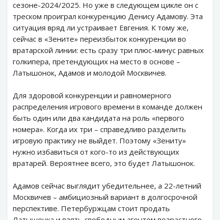
сезоне-2024/2025. Но уже в следующем цикле он с
треском проиграл конкуренцию Денису Адамову. Эта
ситуация вряд ли устраивает Евгения. К тому же,
сейчас в «Зените» переизбыток конкуренции во
вратарской линии: есть сразу три плюс-минус равных
голкипера, претендующих на место в основе –
Латышонок, Адамов и молодой Москвичев.
Для здоровой конкуренции и равномерного
распределения игрового времени в команде должен
быть один или два кандидата на роль «первого
номера». Когда их три – справедливо разделить
игровую практику не выйдет. Поэтому «Зениту»
нужно избавиться от кого-то из действующих
вратарей. Вероятнее всего, это будет Латышонок.
Адамов сейчас выглядит убедительнее, а 22-летний
Москвичев – амбициозный вариант в долгосрочной
перспективе. Петербуржцам стоит продать
Латышонка и взять свободным агентом возрастного