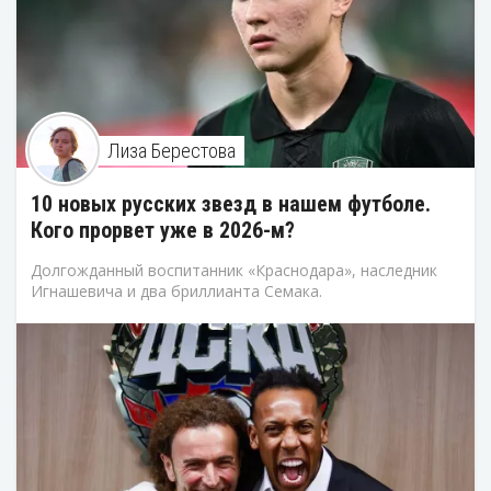
Лиза Берестова
10 новых русских звезд в нашем футболе.
Кого прорвет уже в 2026-м?
Долгожданный воспитанник «Краснодара», наследник
Игнашевича и два бриллианта Семака.