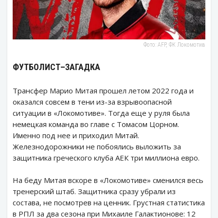
Фото: AFP, ФК Локомотив
ФУТБОЛИСТ–ЗАГАДКА
Трансфер Марио Митая прошел летом 2022 года и
оказался совсем в тени из-за взрывоопасной
ситуации в «Локомотиве». Тогда еще у руля была
немецкая команда во главе с Томасом Цорном.
Именно под нее и приходил Митай.
Железнодорожники не побоялись выложить за
защитника греческого клуба АЕК три миллиона евро.
На беду Митая вскоре в «Локомотиве» сменился весь
тренерский штаб. Защитника сразу убрали из
состава, не посмотрев на ценник. Грустная статистика
в РПЛ за два сезона при Михаиле Галактионове: 12