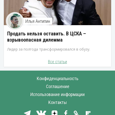
Илья Антипин
Продать нельзя оставить. В ЦСКА –
взрывоопасная дилемма
Лидер за полгода трансформировался в обузу.
Все статьи
Конфиденциальность
Соглашение
Использование информации
Контакты