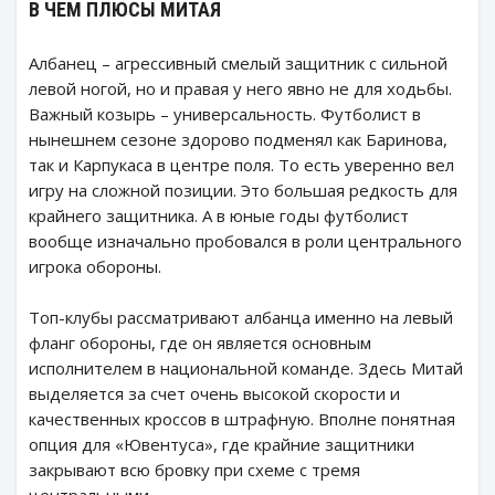
В ЧЕМ ПЛЮСЫ МИТАЯ
Албанец – агрессивный смелый защитник с сильной
левой ногой, но и правая у него явно не для ходьбы.
Важный козырь – универсальность. Футболист в
нынешнем сезоне здорово подменял как Баринова,
так и Карпукаса в центре поля. То есть уверенно вел
игру на сложной позиции. Это большая редкость для
крайнего защитника. А в юные годы футболист
вообще изначально пробовался в роли центрального
игрока обороны.
Топ-клубы рассматривают албанца именно на левый
фланг обороны, где он является основным
исполнителем в национальной команде. Здесь Митай
выделяется за счет очень высокой скорости и
качественных кроссов в штрафную. Вполне понятная
опция для «Ювентуса», где крайние защитники
закрывают всю бровку при схеме с тремя