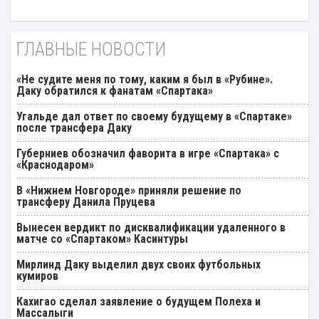
ГЛАВНЫЕ НОВОСТИ
«Не судите меня по тому, каким я был в «Рубине».
Даку обратился к фанатам «Спартака»
Угальде дал ответ по своему будущему в «Спартаке»
после трансфера Даку
Губерниев обозначил фаворита в игре «Спартака» с
«Краснодаром»
В «Нижнем Новгороде» приняли решение по
трансферу Данила Пруцева
Вынесен вердикт по дисквалификации удаленного в
матче со «Спартаком» Касинтуры
Мирлинд Даку выделил двух своих футбольных
кумиров
Кахигао сделал заявление о будущем Полеха и
Массалыги