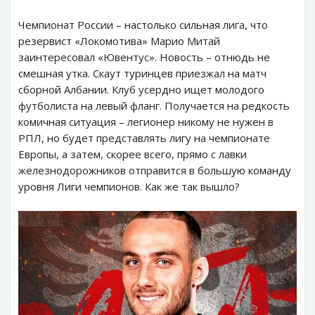
Чемпионат России – настолько сильная лига, что
резервист «Локомотива» Марио Митай
заинтересовал «Ювентус». Новость – отнюдь не
смешная утка. Скаут туринцев приезжал на матч
сборной Албании. Клуб усердно ищет молодого
футболиста на левый фланг. Получается на редкость
комичная ситуация – легионер никому не нужен в
РПЛ, но будет представлять лигу на чемпионате
Европы, а затем, скорее всего, прямо с лавки
железнодорожников отправится в большую команду
уровня Лиги чемпионов. Как же так вышло?