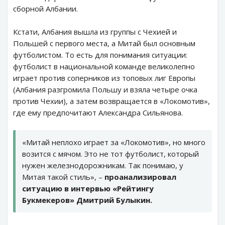
сборной Албании.
Кстати, Албания вышла из группы с Чехией и
Польшей с первого места, а Митай был основным
футболистом. То есть для понимания ситуации:
футболист в национальной команде великолепно
играет против соперников из топовых лиг Европы
(Албания разгромила Польшу и взяла четыре очка
против Чехии), а затем возвращается в «Локомотив»,
где ему предпочитают Александра Сильянова.
«Митай неплохо играет за «Локомотив», но много
возится с мячом. Это не тот футболист, который
нужен железнодорожникам. Так понимаю, у
Митая такой стиль», –
проанализировал
ситуацию в интервью «Рейтингу
Букмекеров» Дмитрий Булыкин.