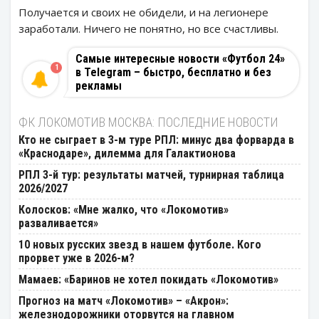
Получается и своих не обидели, и на легионере
заработали. Ничего не понятно, но все счастливы.
Самые интересные новости «Футбол 24»
1
в Telegram – быстро, бесплатно и без
рекламы
ФК ЛОКОМОТИВ МОСКВА: ПОСЛЕДНИЕ НОВОСТИ
Кто не сыграет в 3-м туре РПЛ: минус два форварда в
«Краснодаре», дилемма для Галактионова
РПЛ 3-й тур: результаты матчей, турнирная таблица
2026/2027
Колосков: «Мне жалко, что «Локомотив»
разваливается»
10 новых русских звезд в нашем футболе. Кого
прорвет уже в 2026-м?
Мамаев: «Баринов не хотел покидать «Локомотив»
Прогноз на матч «Локомотив» – «Акрон»:
железнодорожники оторвутся на главном