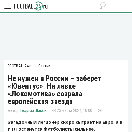
FOOTBALL24.ru
Статьи
Не нужен в России – заберет
«Ювентус». На лавке
«Локомотива» созрела
европейская звезда
Георгий Шаков
25 марта 2024, 10:00
Загадочный легионер скоро сыграет на Евро, а в
РПЛ останутся футболисты сильнее.