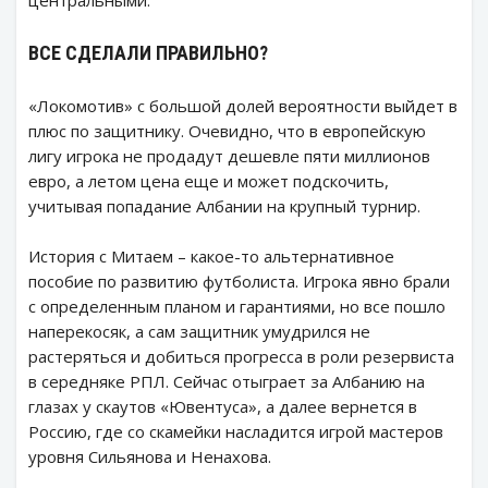
центральными.
ВСЕ СДЕЛАЛИ ПРАВИЛЬНО?
«Локомотив» с большой долей вероятности выйдет в
плюс по защитнику. Очевидно, что в европейскую
лигу игрока не продадут дешевле пяти миллионов
евро, а летом цена еще и может подскочить,
учитывая попадание Албании на крупный турнир.
История с Митаем – какое-то альтернативное
пособие по развитию футболиста. Игрока явно брали
с определенным планом и гарантиями, но все пошло
наперекосяк, а сам защитник умудрился не
растеряться и добиться прогресса в роли резервиста
в середняке РПЛ. Сейчас отыграет за Албанию на
глазах у скаутов «Ювентуса», а далее вернется в
Россию, где со скамейки насладится игрой мастеров
уровня Сильянова и Ненахова.