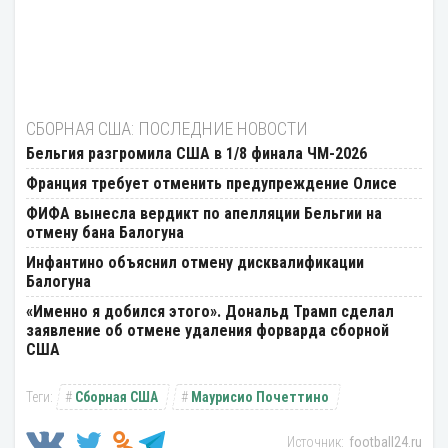
СБОРНАЯ США: ПОСЛЕДНИЕ НОВОСТИ
Бельгия разгромила США в 1/8 финала ЧМ-2026
Франция требует отменить предупреждение Олисе
ФИФА вынесла вердикт по апелляции Бельгии на
отмену бана Балогуна
Инфантино объяснил отмену дисквалификации
Балогуна
«Именно я добился этого». Дональд Трамп сделал
заявление об отмене удаления форварда сборной
США
Сборная США
Маурисио Почеттино
football24.ru