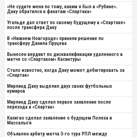
«Не судите меня по тому, каким я был в «Рубине».
Даку обратился к фанатам «Спартака»
Угальде дал ответ по своему будущему в «Спартаке»
после трансфера Даку
В «Нижнем Новгороде» приняли решение по
трансферу Данила Пруцева
Вынесен вердикт по дисквалификации удаленного в
матче со «Спартаком» Касинтуры
Стало известно, когда Даку может дебютировать за
«Спартак»
Мирлинд Даку выделил двух своих футбольных
кумиров
Мирлинд Даку сделал первое заявление после
перехода в «Спартак»
Кахигао сделал заявление о будущем Полеха и
Массалыги
Объявлен арбитр матча 3-го тура РПЛ между