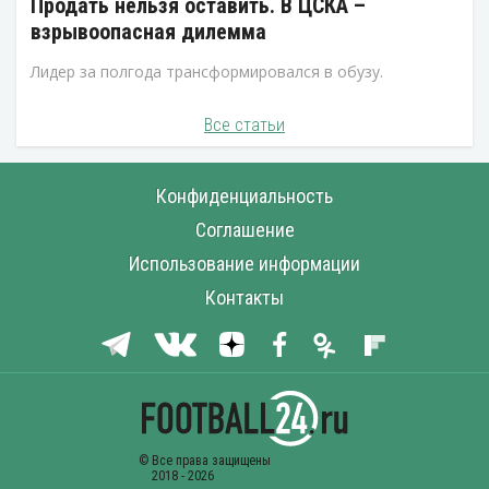
Продать нельзя оставить. В ЦСКА –
взрывоопасная дилемма
Лидер за полгода трансформировался в обузу.
Все статьи
Конфиденциальность
Соглашение
Использование информации
Контакты