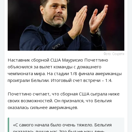
Фото: Соцсети
Наставник сборной США Маурисио Почеттино
объяснился за вылет команды с домашнего
чемпионата мира. На стадии 1/8 финала американцы
проиграли Бельгии. Итоговый счет встречи – 1:4.
Почеттино считает, что сборная США сыграла ниже
своих возможностей. Он признался, что Бельгия
оказалась сильнее американцев.
«С самого начала было очень тяжело. Бельгия
оказалась лучше нас. Это был не наш день.