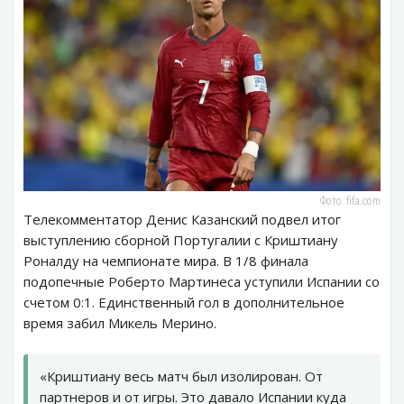
Фото: fifa.com
Телекомментатор Денис Казанский подвел итог
выступлению сборной Португалии с Криштиану
Роналду на чемпионате мира. В 1/8 финала
подопечные Роберто Мартинеса уступили Испании со
счетом 0:1. Единственный гол в дополнительное
время забил Микель Мерино.
«Криштиану весь матч был изолирован. От
партнеров и от игры. Это давало Испании куда