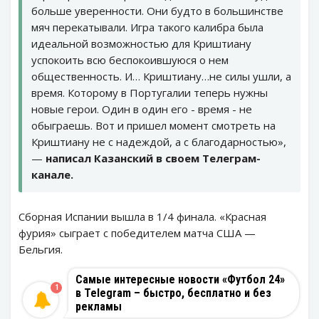
больше уверенности. Они будто в большинстве
мяч перекатывали. Игра такого калибра была
идеальной возможностью для Криштиану
успокоить всю беспокоившуюся о нем
общественность. И… Криштиану…не силы ушли, а
время. Которому в Португалии теперь нужны
новые герои. Один в один его - время - не
обыграешь. Вот и пришел момент смотреть на
Криштиану не с надеждой, а с благодарностью»,
—
написал Казанский в своем Телеграм-
канале.
Сборная Испании вышла в 1/4 финала. «Красная
фурия» сыграет с победителем матча США —
Бельгия.
Самые интересные новости «Футбол 24»
1
в Telegram – быстро, бесплатно и без
рекламы