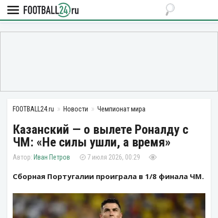
FOOTBALL24.ru
Новости
Чемпионат мира
Казанский — о вылете Роналду с
ЧМ: «Не силы ушли, а время»
Иван Петров
7 июля 2026, 00:29
Сборная Португалии проиграла в 1/8 финала ЧМ.