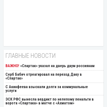
ГЛАВНЫЕ НОВОСТИ
«Спартак» указал на дверь двум россиянам
Серб Бабич отреагировал на переход Даку в
«Спартак»
С Акинфеева взыскали долги за коммунальные
услуги
ЭСК РФС вынесла вердикт по нелепому пенальти в
ворота «Спартака» в матче с «Ахматом»