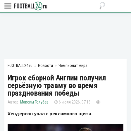
FOOTBALL24.ru
Новости
Чемпионат мира
Игрок сборной Англии получил
серьёзную травму во время
празднования победы
Максим Голубев
6 июля 2026, 07:18
Хендерсон упал с рекламного щита.