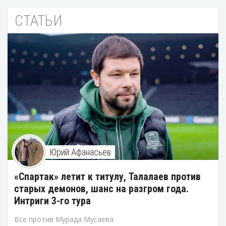
СТАТЬИ
Юрий Афанасьев
«Спартак» летит к титулу, Талалаев против
старых демонов, шанс на разгром года.
Интриги 3-го тура
Все против Мурада Мусаева.