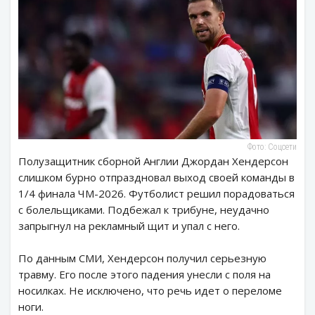
Фото: Соцсети
Полузащитник сборной Англии Джордан Хендерсон
слишком бурно отпраздновал выход своей команды в
1/4 финала ЧМ-2026. Футболист решил порадоваться
с болельщиками. Подбежал к трибуне, неудачно
запрыгнул на рекламный щит и упал с него.
По данным СМИ, Хендерсон получил серьезную
травму. Его после этого падения унесли с поля на
носилках. Не исключено, что речь идет о переломе
ноги.