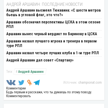
АНДРЕЙ АРШАВИН: ПОСЛЕДНИЕ НОВОСТИ
Андрей Аршавин высмеял Тюкавина: «С шести метров
бьешь в угловой флаг, это что?»
Аршавин обозначил перспективы ЦСКА в этом сезоне
РПЛ
Аршавин вынес черный вердикт по Баринову в ЦСКА
Аршавин назвал лучшего игрока и тренера в первом
туре РПЛ
Аршавин назвал четыре лучших клуба в 1-м туре РПЛ
Андрей Аршавин дал совет «Спартаку»
Андрей Аршавин
championat.com
Комментарии
Будь первым и расскажи, что ты думаешь по этому поводу.
Комментировать