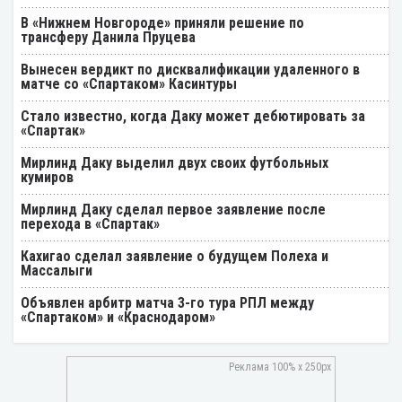
В «Нижнем Новгороде» приняли решение по
трансферу Данила Пруцева
Вынесен вердикт по дисквалификации удаленного в
матче со «Спартаком» Касинтуры
Стало известно, когда Даку может дебютировать за
«Спартак»
Мирлинд Даку выделил двух своих футбольных
кумиров
Мирлинд Даку сделал первое заявление после
перехода в «Спартак»
Кахигао сделал заявление о будущем Полеха и
Массалыги
Объявлен арбитр матча 3-го тура РПЛ между
«Спартаком» и «Краснодаром»