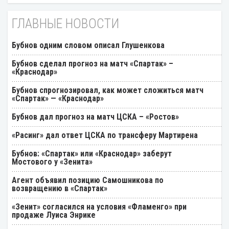
ГЛАВНЫЕ НОВОСТИ
Бубнов одним словом описал Глушенкова
Бубнов сделал прогноз на матч «Спартак» –
«Краснодар»
Бубнов спрогнозировал, как может сложиться матч
«Спартак» — «Краснодар»
Бубнов дал прогноз на матч ЦСКА – «Ростов»
«Расинг» дал ответ ЦСКА по трансферу Мартирена
Бубнов: «Спартак» или «Краснодар» заберут
Мостового у «Зенита»
Агент объявил позицию Самошникова по
возвращению в «Спартак»
«Зенит» согласился на условия «Фламенго» при
продаже Луиса Энрике