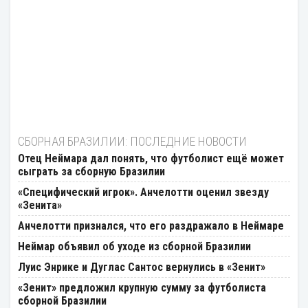
СБОРНАЯ БРАЗИЛИИ: ПОСЛЕДНИЕ НОВОСТИ
Отец Неймара дал понять, что футболист ещё может
сыграть за сборную Бразилии
«Специфический игрок». Анчелотти оценил звезду
«Зенита»
Анчелотти признался, что его раздражало в Неймаре
Неймар объявил об уходе из сборной Бразилии
Луис Энрике и Дуглас Сантос вернулись в «Зенит»
«Зенит» предложил крупную сумму за футболиста
сборной Бразилии