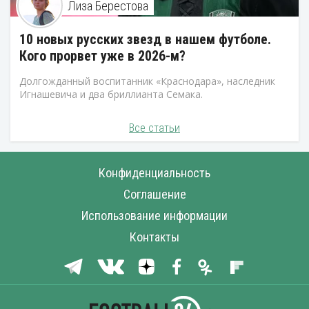
Лиза Берестова
10 новых русских звезд в нашем футболе.
Кого прорвет уже в 2026-м?
Долгожданный воспитанник «Краснодара», наследник
Игнашевича и два бриллианта Семака.
Все статьи
Конфиденциальность
Соглашение
Использование информации
Контакты