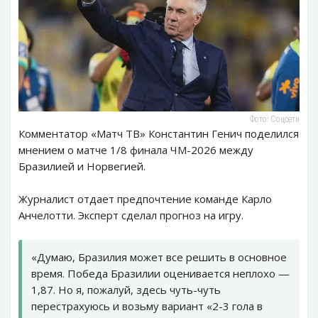
Фото: Соцсети
Комментатор «Матч ТВ» Константин Генич поделился
мнением о матче 1/8 финала ЧМ-2026 между
Бразилией и Норвегией.
Журналист отдает предпочтение команде Карло
Анчелотти. Эксперт сделал прогноз на игру.
«Думаю, Бразилия может все решить в основное
время. Победа Бразилии оценивается неплохо —
1,87. Но я, пожалуй, здесь чуть-чуть
перестрахуюсь и возьму вариант «2-3 гола в