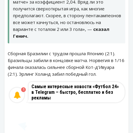
матче» за коэффициент 2,04. Вряд ли это
получится сверхоткрытая игра, как многие
предполагают. Скорее, в сторону пентакампеонов
все может качнуться, но остановлюсь на
варианте с тоталом 2 или 3 гола», —
сказал
Генич.
Сборная Бразилии с трудом прошла Японию (2:1).
Бразильцы забили в концовке матча. Норвегия в 1/16
финала оказалась сильнее сборной Кот-д’Ивуара
(2:1). Эрлинг Холанд забил победный гол.
Самые интересные новости «Футбол 24»
1
в Telegram – быстро, бесплатно и без
рекламы