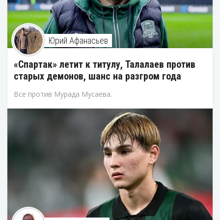
Юрий Афанасьев
«Спартак» летит к титулу, Талалаев против
старых демонов, шанс на разгром года
Все против Мурада Мусаева.