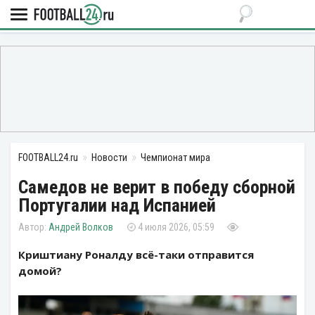
FOOTBALL24.ru
Новости
Чемпионат мира
Самедов не верит в победу сборной
Португалии над Испанией
Андрей Волков
4 июля 2026, 05:59
Криштиану Роналду всё-таки отправится
домой?