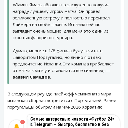
«Ламин Ямаль абсолютно заслуженно получил
награду лучшему игроку матча. Он провёл
великолепную встречу и полностью переиграл
Лаймера на своём фланге. Испания сейчас
выглядит очень мощно, для меня это один из
скрытых фаворитов турнира.
Думаю, многие в 1/8 финала будут считать
фаворитом Португалию, но лично я отдаю
предпочтение Испании. Эта команда прибавляет
от матча к матчу и становится всё сильнее», —
заявил Самедов
.
В следующем раунде плей-офф чемпионата мира
испанская сборная встретится с Португалией. Ранее
португальцы обыграли на ЧМ-2026 Хорватию.
Самые интересные новости «Футбол 24»
1
в Telegram – быстро, бесплатно и без