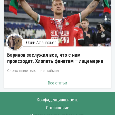
Юрий Афанасьев
Баринов заслужил все, что с ним
происходит. Хлопать фанатам – лицемерие
Слово вылетело – не поймал.
Все статьи
Конфиденциальность
Соглашение