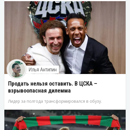
Илья Антипин
Продать нельзя оставить. В ЦСКА –
взрывоопасная дилемма
Лидер за полгода трансформировался в обузу.