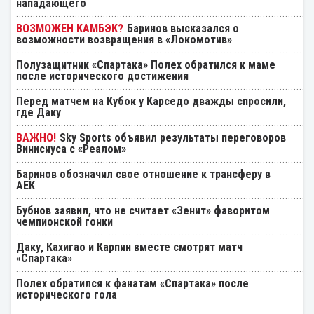
нападающего
Баринов высказался о
возможности возвращения в «Локомотив»
Полузащитник «Спартака» Полех обратился к маме
после исторического достижения
Перед матчем на Кубок у Карседо дважды спросили,
где Даку
Sky Sports объявил результаты переговоров
Винисиуса с «Реалом»
Баринов обозначил свое отношение к трансферу в
АЕК
Бубнов заявил, что не считает «Зенит» фаворитом
чемпионской гонки
Даку, Кахигао и Карпин вместе смотрят матч
«Спартака»
Полех обратился к фанатам «Спартака» после
исторического гола