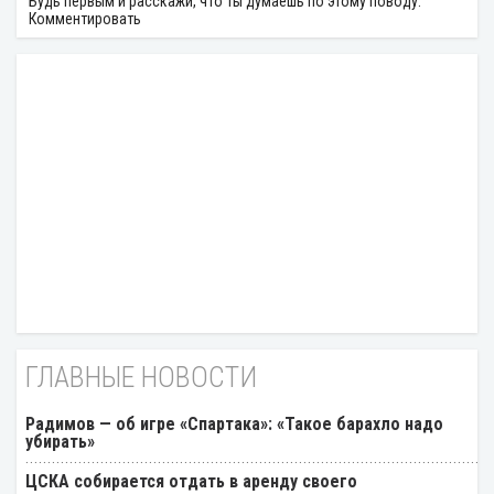
Будь первым и расскажи, что ты думаешь по этому поводу.
Комментировать
ГЛАВНЫЕ НОВОСТИ
Радимов — об игре «Спартака»: «Такое барахло надо
убирать»
ЦСКА собирается отдать в аренду своего