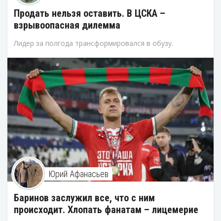
Продать нельзя оставить. В ЦСКА –
взрывоопасная дилемма
Лидер за полгода трансформировался в обузу.
Юрий Афанасьев
Баринов заслужил все, что с ним
происходит. Хлопать фанатам – лицемерие