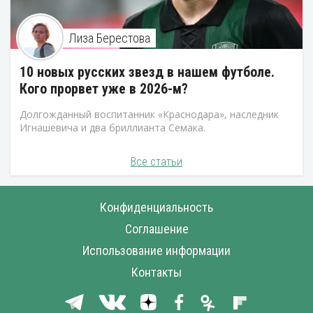
Лиза Берестова
10 новых русских звезд в нашем футболе.
Кого прорвет уже в 2026-м?
Долгожданный воспитанник «Краснодара», наследник
Игнашевича и два бриллианта Семака.
Все статьи
Конфиденциальность
Соглашение
Использование информации
Контакты