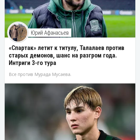
Юрий Афанасьев
«Спартак» летит к титулу, Талалаев против
старых демонов, шанс на разгром года.
Интриги 3-го тура
Все против Мурада Мусаева.