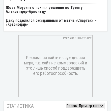
Жозе Моуринью принял решение по Тренту
Александер-Арнольду
Даку поделился ожиданиями от матча «Спартак» –
«Краснодар»