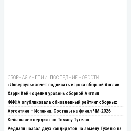
СБОРНАЯ АНГЛИИ: ПОСЛЕДНИЕ НОВОСТИ
«Ливерпуль» хочет подписать игрока сборной Англии
Харри Кейн оценил уровень сборной Англии
ФИФА опубликовала обновленный рейтинг сборных
Аргентина – Испания. Составы на финал ЧМ-2026
Кейн вынес вердикт по Томасу Тухелю
Реднапп назвал двух кандидатов на замену Тухелю на