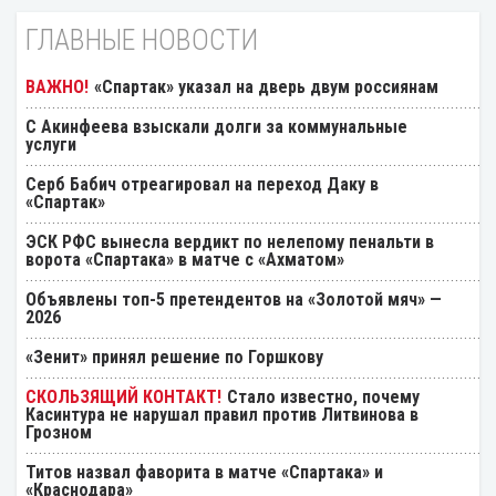
ГЛАВНЫЕ НОВОСТИ
«Спартак» указал на дверь двум россиянам
С Акинфеева взыскали долги за коммунальные
услуги
Серб Бабич отреагировал на переход Даку в
«Спартак»
ЭСК РФС вынесла вердикт по нелепому пенальти в
ворота «Спартака» в матче с «Ахматом»
Объявлены топ-5 претендентов на «Золотой мяч» —
2026
«Зенит» принял решение по Горшкову
Стало известно, почему
Касинтура не нарушал правил против Литвинова в
Грозном
Титов назвал фаворита в матче «Спартака» и
«Краснодара»