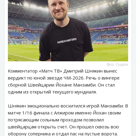
Фото: Соцсети
Комментатор «Матч ТВ» Дмитрий Шнякин вынес
вердикт по юной звезде ЧМ-2026. Речь о вингере
сборной Швейцарии Йохане Манзамби. Он стал
одним из открытий текущего мундиаля.
Шнякин эмоционально восхитился игрой Манзамби. В
матче 1/16 финала с Алжиром именно Йохан своим
потрясающим сольным проходом позволил
швейцарцам открыть счет. Он прошел сквозь всю
оборону соперника и отдал пас на пустые ворота.