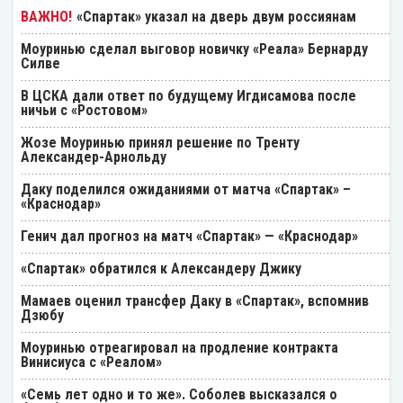
«Спартак» указал на дверь двум россиянам
Моуринью сделал выговор новичку «Реала» Бернарду
Силве
В ЦСКА дали ответ по будущему Игдисамова после
ничьи с «Ростовом»
Жозе Моуринью принял решение по Тренту
Александер-Арнольду
Даку поделился ожиданиями от матча «Спартак» –
«Краснодар»
Генич дал прогноз на матч «Спартак» — «Краснодар»
«Спартак» обратился к Александеру Джику
Мамаев оценил трансфер Даку в «Спартак», вспомнив
Дзюбу
Моуринью отреагировал на продление контракта
Винисиуса с «Реалом»
«Семь лет одно и то же». Соболев высказался о