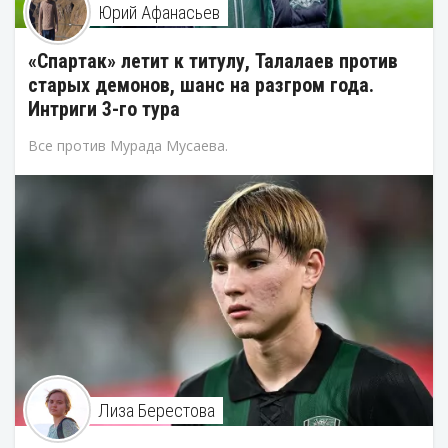
Юрий Афанасьев
«Спартак» летит к титулу, Талалаев против
старых демонов, шанс на разгром года.
Интриги 3-го тура
Все против Мурада Мусаева.
Лиза Берестова