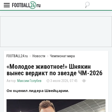
FOOTBALL24.ru
Новости
Чемпионат мира
«Молодое животное!» Шнякин
вынес вердикт по звезде ЧМ-2026
Максим Голубев
3 июля 2026, 07:45
Он оценил лидера Швейцарии.