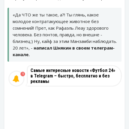
«Да ЧТО же ты такое, а?! Ты глянь, какое
молодое контратакующее животное без
сомнений! Прет, как Рафаэль Леау здорового
человека. Без понтов, правда, но внешне -
близнец:) Ну, кайф за этим Манзамби наблюдать.
20 лет», -
написал Шнякин в своем телеграм-
канале.
Самые интересные новости «Футбол 24»
1
в Telegram – быстро, бесплатно и без
рекламы