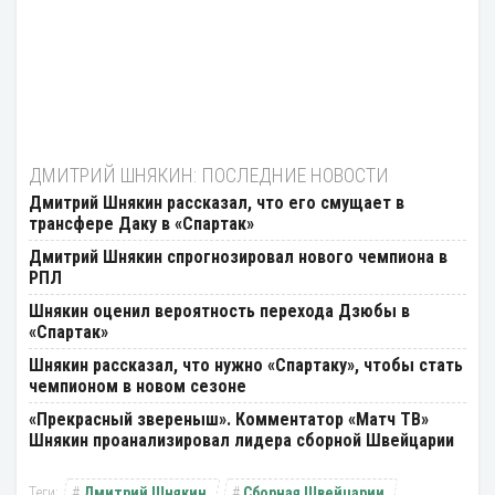
ДМИТРИЙ ШНЯКИН: ПОСЛЕДНИЕ НОВОСТИ
Дмитрий Шнякин рассказал, что его смущает в
трансфере Даку в «Спартак»
Дмитрий Шнякин спрогнозировал нового чемпиона в
РПЛ
Шнякин оценил вероятность перехода Дзюбы в
«Спартак»
Шнякин рассказал, что нужно «Спартаку», чтобы стать
чемпионом в новом сезоне
«Прекрасный звереныш». Комментатор «Матч ТВ»
Шнякин проанализировал лидера сборной Швейцарии
Дмитрий Шнякин
Сборная Швейцарии