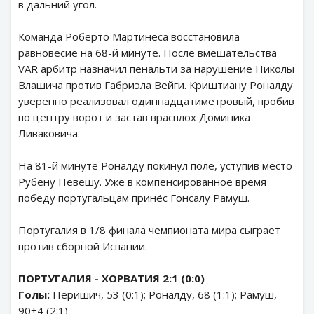
в дальний угол.
Команда Роберто Мартинеса восстановила
равновесие на 68-й минуте. После вмешательства
VAR арбитр назначил пенальти за нарушение Николы
Влашича против Габриэла Вейги. Криштиану Роналду
уверенно реализовал одиннадцатиметровый, пробив
по центру ворот и застав врасплох Доминика
Ливаковича.
На 81-й минуте Роналду покинул поле, уступив место
Рубену Невешу. Уже в компенсированное время
победу португальцам принёс Гонсалу Рамуш.
Португалия в 1/8 финала чемпионата мира сыграет
против сборной Испании.
ПОРТУГАЛИЯ - ХОРВАТИЯ 2:1 (0:0)
Голы:
Перишич, 53 (0:1); Роналду, 68 (1:1); Рамуш,
90+4 (2:1)