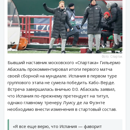
Фото: Спартак
Бывший наставник московского «Спартака» Гильермо
Абаскаль прокомментировал итоги первого матча
своей сборной на мундиале. Испания в первом туре
группового этапа не сумела победить Кабо-Верде.
Встреча завершилась вничью 0:0. Абаскаль заявил,
что Испания по-прежнему претендует на титул,
однако главному тренеру Луису де ла Фуэнте
необходимо внести изменения в стартовый состав.
«Я все еще верю, что Испания — фаворит