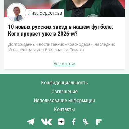
Лиза Берестова
10 новых русских звезд в нашем футболе.
Кого прорвет уже в 2026-м?
Долгожданный воспитанник «Краснодара», наследник
Игнашевича и два бриллианта Семака.
Все статьи
Конфиденциальность
Соглашение
Использование информации
Контакты