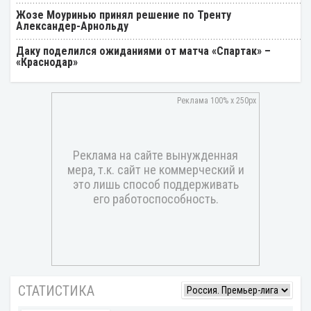
Жозе Моуринью принял решение по Тренту
Александер-Арнольду
Даку поделился ожиданиями от матча «Спартак» –
«Краснодар»