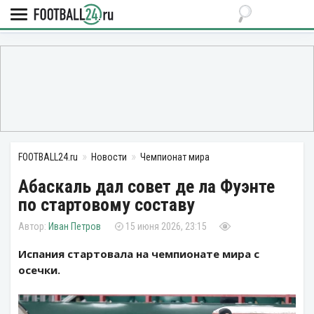
FOOTBALL24.ru
Новости
Чемпионат мира
Абаскаль дал совет де ла Фуэнте
по стартовому составу
Иван Петров
15 июня 2026, 23:15
Испания стартовала на чемпионате мира с
осечки.