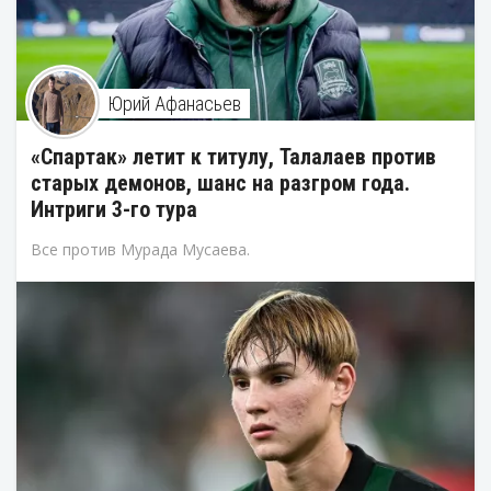
Юрий Афанасьев
«Спартак» летит к титулу, Талалаев против
старых демонов, шанс на разгром года.
Интриги 3-го тура
Все против Мурада Мусаева.