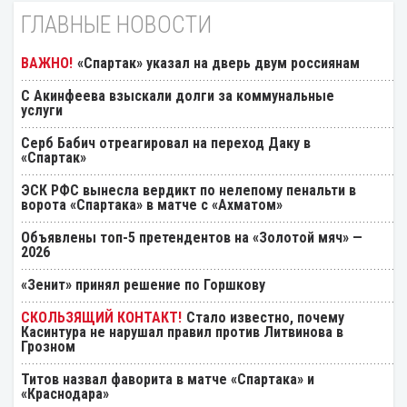
ГЛАВНЫЕ НОВОСТИ
«Спартак» указал на дверь двум россиянам
С Акинфеева взыскали долги за коммунальные
услуги
Серб Бабич отреагировал на переход Даку в
«Спартак»
ЭСК РФС вынесла вердикт по нелепому пенальти в
ворота «Спартака» в матче с «Ахматом»
Объявлены топ-5 претендентов на «Золотой мяч» —
2026
«Зенит» принял решение по Горшкову
Стало известно, почему
Касинтура не нарушал правил против Литвинова в
Грозном
Титов назвал фаворита в матче «Спартака» и
«Краснодара»