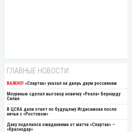
ГЛАВНЫЕ НОВОСТИ
«Спартак» указал на дверь двум россиянам
Моуринью сделал выговор новичку «Реала» Бернарду
Силве
В ЦСКА дали ответ по будущему Игдисамова после
ничьи с «Ростовом»
Даку поделился ожиданиями от матча «Спартак» –
«Краснодар»