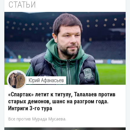
СТАТЬИ
Юрий Афанасьев
«Спартак» летит к титулу, Талалаев против
старых демонов, шанс на разгром года.
Интриги 3-го тура
Все против Мурада Мусаева.