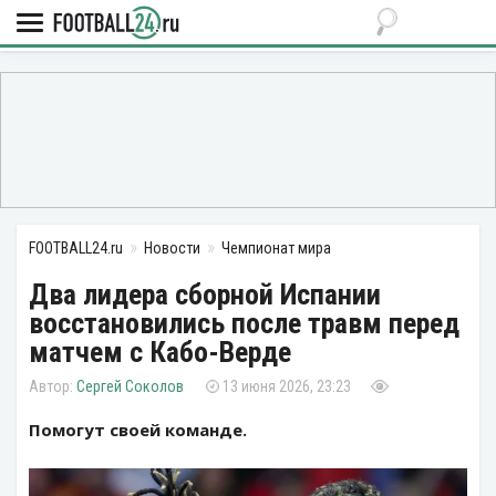
FOOTBALL24.ru
Новости
Чемпионат мира
Два лидера сборной Испании
восстановились после травм перед
матчем с Кабо-Верде
Сергей Соколов
13 июня 2026, 23:23
Помогут своей команде.