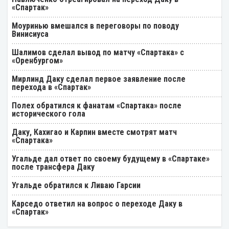
«Спартак»
Моуринью вмешался в переговоры по поводу
Винисиуса
Шалимов сделал вывод по матчу «Спартака» с
«Оренбургом»
Мирлинд Даку сделал первое заявление после
перехода в «Спартак»
Полех обратился к фанатам «Спартака» после
исторического гола
Даку, Кахигао и Карпин вместе смотрят матч
«Спартака»
Угальде дал ответ по своему будущему в «Спартаке»
после трансфера Даку
Угальде обратился к Ливаю Гарсии
Карседо ответил на вопрос о переходе Даку в
«Спартак»