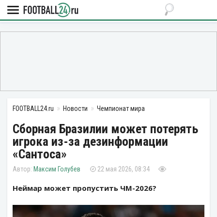
FOOTBALL24.ru
Новости
Чемпионат мира
Сборная Бразилии может потерять
игрока из-за дезинформации
«Сантоса»
Максим Голубев
22 мая 2026, 08:34
Неймар может пропустить ЧМ-2026?