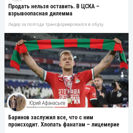
Продать нельзя оставить. В ЦСКА –
взрывоопасная дилемма
Лидер за полгода трансформировался в обузу.
Юрий Афанасьев
Баринов заслужил все, что с ним
происходит. Хлопать фанатам – лицемерие