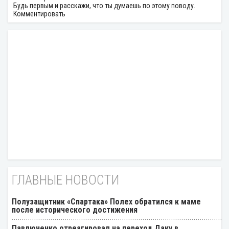
Будь первым и расскажи, что ты думаешь по этому поводу.
Комментировать
ГЛАВНЫЕ НОВОСТИ
Полузащитник «Спартака» Полех обратился к маме
после исторического достижения
Павлюченко отреагировал на переход Даку в