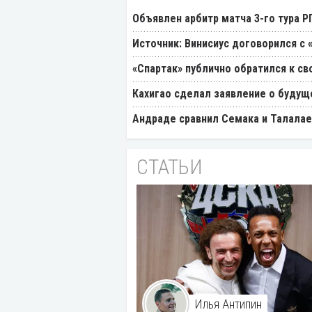
Объявлен арбитр матча 3-го тура 
Источник: Винисиус договорился с 
«Спартак» публично обратился к св
Кахигао сделал заявление о будущ
Андраде сравнил Семака и Талалае
СТАТЬИ
Илья Антипин