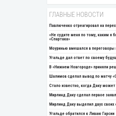
ГЛАВНЫЕ НОВОСТИ
Павлюченко отреагировал на перех
«Не судите меня по тому, каким я 
«Спартака»
Моуринью вмешался в переговоры п
Угальде дал ответ по своему буду
В «Нижнем Новгороде» приняли реш
Шалимов сделал вывод по матчу «С
Стало известно, когда Даку может
Мирлинд Даку сделал первое заявл
Мирлинд Даку выделил двух своих
Угальде обратился к Ливаю Гарсии