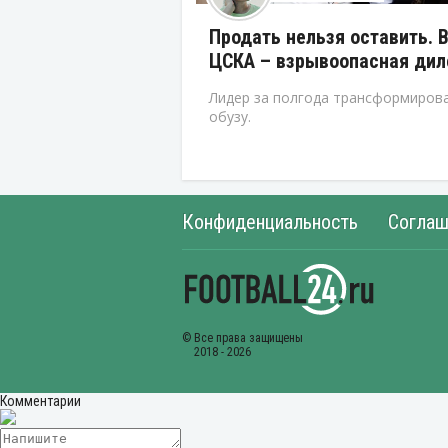
Продать нельзя оставить. 
ЦСКА – взрывоопасная ди
Лидер за полгода трансформирова
обузу.
Конфиденциальность
Соглаш
Комментарии