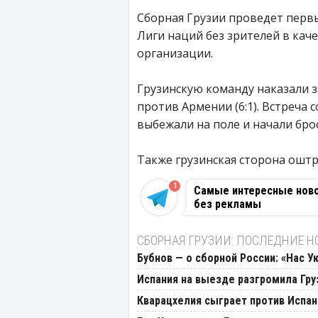
Сборная Грузии проведет пер
Лиги наций без зрителей в каче
организации.
Грузинскую команду наказали 
против Армении (6:1). Встреча 
выбежали на поле и начали бро
Также грузинская сторона оштра
1
Самые интересные новос
без рекламы
СБОРНАЯ ГРУЗИИ: ПОСЛЕДНИЕ Н
Бубнов — о сборной России: «Нас У
Испания на выезде разгромила Гр
Кварацхелия сыграет против Испан