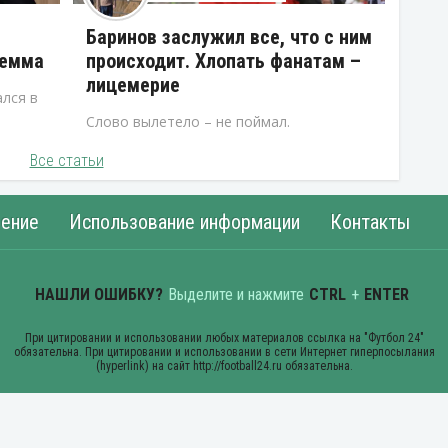
В
Баринов заслужил все, что с ним
лемма
происходит. Хлопать фанатам –
лицемерие
лся в
Слово вылетело – не поймал.
Все статьи
ение
Использование информации
Контакты