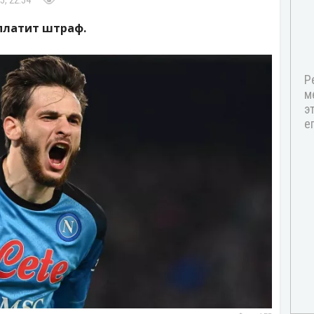
5, 22:54
аплатит штраф.