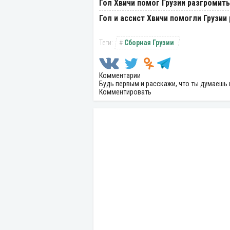
Гол Хвичи помог Грузии разгромит
Гол и ассист Хвичи помогли Грузи
Сборная Грузии
Комментарии
Будь первым и расскажи, что ты думаешь 
Комментировать