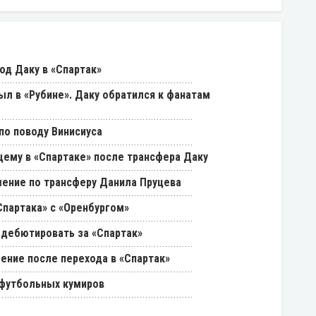
од Даку в «Спартак»
был в «Рубине». Даку обратился к фанатам
о поводу Винисиуса
щему в «Спартаке» после трансфера Даку
ение по трансферу Данила Пруцева
партака» с «Оренбургом»
 дебютировать за «Спартак»
ение после перехода в «Спартак»
 футбольных кумиров