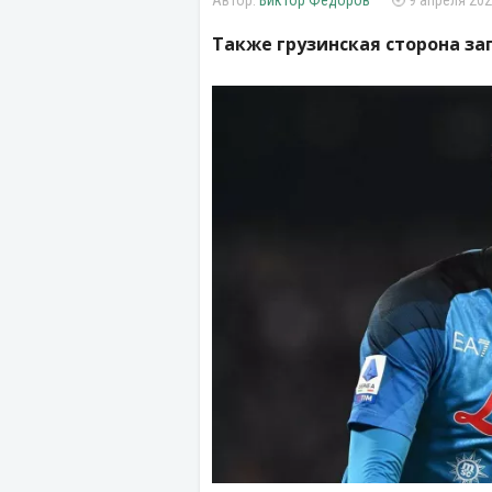
Виктор Федоров
9 апреля 202
Также грузинская сторона з