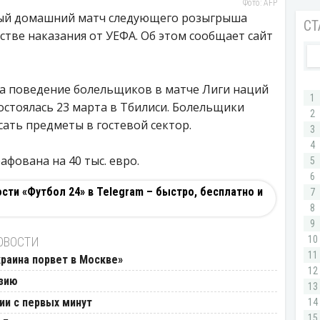
Фото: AFP
вый домашний матч следующего розыгрыша
стве наказания от УЕФА. Об этом сообщает сайт
за поведение болельщиков в матче Лиги наций
состоялась 23 марта в Тбилиси. Болельщики
сать предметы в гостевой сектор.
фована на 40 тыс. евро.
ти «Футбол 24» в Telegram – быстро, бесплатно и
ОВОСТИ
краина порвет в Москве»
узию
ии с первых минут