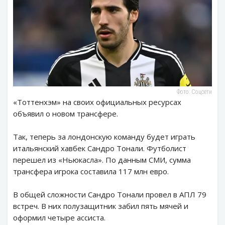
Фото: Соцсети
«Тоттенхэм» на своих официальных ресурсах
объявил о новом трансфере.
Так, теперь за лондонскую команду будет играть
итальянский хавбек Сандро Тонали. Футболист
перешел из «Ньюкасла». По данным СМИ, сумма
трансфера игрока составила 117 млн евро.
В общей сложности Сандро Тонали провел в АПЛ 79
встреч. В них полузащитник забил пять мячей и
оформил четыре ассиста.