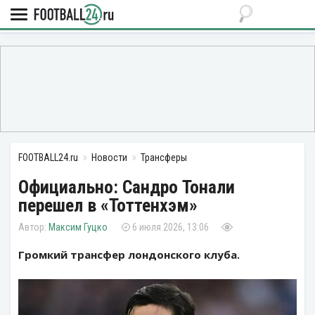
FOOTBALL24.ru
Новости
Трансферы
Официально: Сандро Тонали
перешел в «Тоттенхэм»
Максим Гуцко
6 июля 2026, 13:06
Громкий трансфер лондонского клуба.