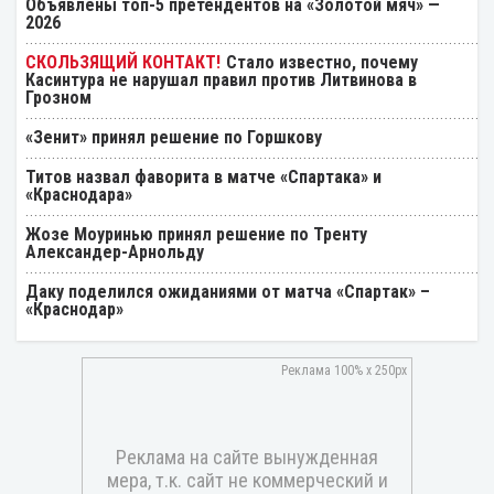
Объявлены топ-5 претендентов на «Золотой мяч» —
2026
Стало известно, почему
Касинтура не нарушал правил против Литвинова в
Грозном
«Зенит» принял решение по Горшкову
Титов назвал фаворита в матче «Спартака» и
«Краснодара»
Жозе Моуринью принял решение по Тренту
Александер-Арнольду
Даку поделился ожиданиями от матча «Спартак» –
«Краснодар»