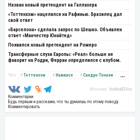
Назван новый претендент на Галлахера
«Тоттенхэм» нацелился на Рафинью. Бразилец дал
свой ответ
«Барселона» сделала запрос по Шешко. Объявлен
ответ «Манчестер Юнайтед»
Появился новый претендент на Ромеро
Трансферные слухи Европы: «Реал» больше не
фаворит на Родри, Ферран определился с клубом.
...
Тоттенхэм
Ньюкасл
Сандро Тонали
football24.ru
Комментарии
Будь первым и расскажи, что ты думаешь по этому поводу.
Комментировать