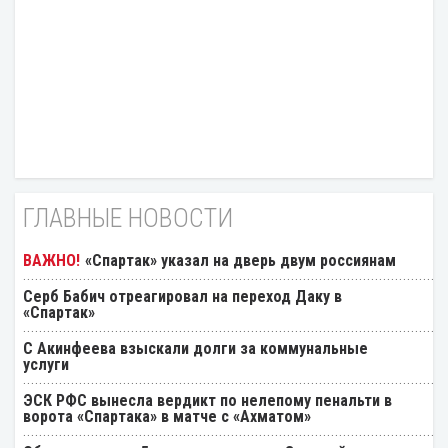
ГЛАВНЫЕ НОВОСТИ
«Спартак» указал на дверь двум россиянам
Серб Бабич отреагировал на переход Даку в
«Спартак»
С Акинфеева взыскали долги за коммунальные
услуги
ЭСК РФС вынесла вердикт по нелепому пенальти в
ворота «Спартака» в матче с «Ахматом»