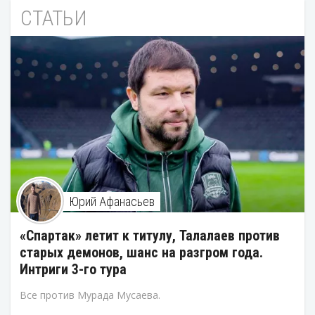
СТАТЬИ
Юрий Афанасьев
«Спартак» летит к титулу, Талалаев против
старых демонов, шанс на разгром года.
Интриги 3-го тура
Все против Мурада Мусаева.