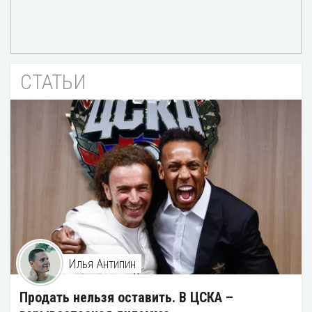
СТАТЬИ
Илья Антипин
Продать нельзя оставить. В ЦСКА –