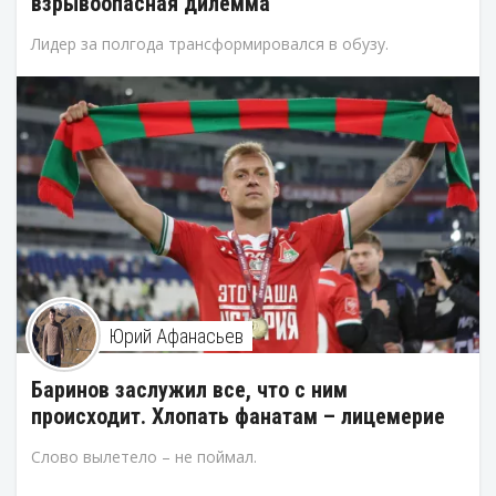
взрывоопасная дилемма
Лидер за полгода трансформировался в обузу.
Юрий Афанасьев
Баринов заслужил все, что с ним
происходит. Хлопать фанатам – лицемерие
Слово вылетело – не поймал.