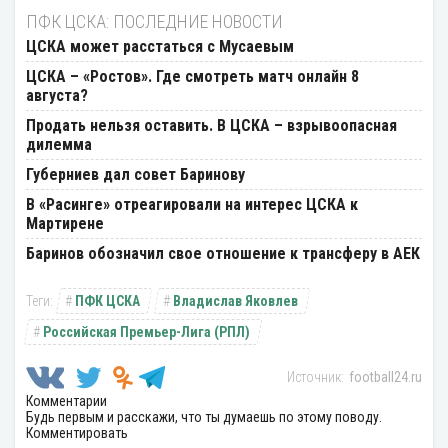
ПФК ЦСКА: ПОСЛЕДНИЕ НОВОСТИ
ЦСКА может расстаться с Мусаевым
ЦСКА – «Ростов». Где смотреть матч онлайн 8
августа?
Продать нельзя оставить. В ЦСКА – взрывоопасная
дилемма
Губерниев дал совет Баринову
В «Расинге» отреагировали на интерес ЦСКА к
Мартирене
Баринов обозначил свое отношение к трансферу в АЕК
ПФК ЦСКА
Владислав Яковлев
Российская Премьер-Лига (РПЛ)
football24.ru
Комментарии
Будь первым и расскажи, что ты думаешь по этому поводу.
Комментировать