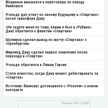
Моуринью вмешался в переговоры по поводу
Винисиуса
Угальде дал ответ по своему будущему в «Спартаке»
после трансфера Даку
«Не судите меня по тому, каким я был в «Рубине».
Даку обратился к фанатам «Спартака»
Шалимов сделал вывод по матчу «Спартака» с
«Оренбургом»
Мирлинд Даку сделал первое заявление после
перехода в «Спартак»
Угальде обратился к Ливаю Гарсии
Стало известно, когда Даку может дебютировать за
«Спартак»
Источник: Винисиус договорился с «Реалом» о новом
контракте