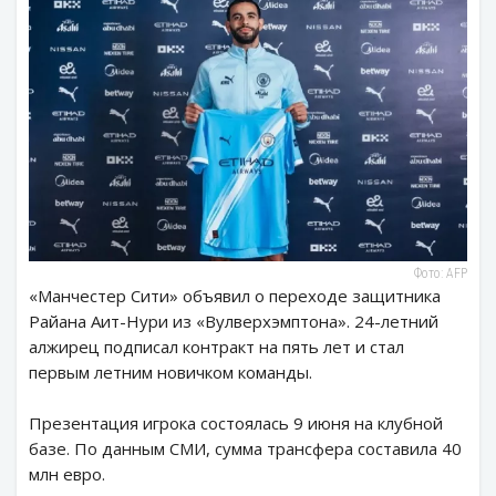
Фото: AFP
«Манчестер Сити» объявил о переходе защитника
Райана Аит-Нури из «Вулверхэмптона». 24-летний
алжирец подписал контракт на пять лет и стал
первым летним новичком команды.
Презентация игрока состоялась 9 июня на клубной
базе. По данным СМИ, сумма трансфера составила 40
млн евро.