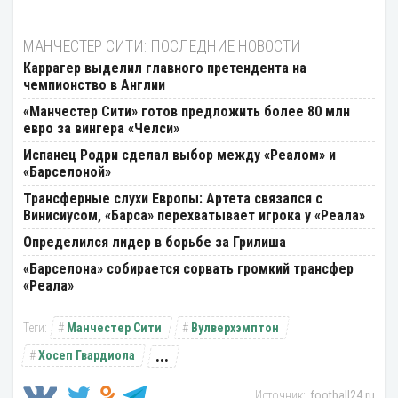
МАНЧЕСТЕР СИТИ: ПОСЛЕДНИЕ НОВОСТИ
Каррагер выделил главного претендента на
чемпионство в Англии
«Манчестер Сити» готов предложить более 80 млн
евро за вингера «Челси»
Испанец Родри сделал выбор между «Реалом» и
«Барселоной»
Трансферные слухи Европы: Артета связался с
Винисиусом, «Барса» перехватывает игрока у «Реала»
Определился лидер в борьбе за Грилиша
«Барселона» собирается сорвать громкий трансфер
«Реала»
Манчестер Сити
Вулверхэмптон
...
Хосеп Гвардиола
football24.ru