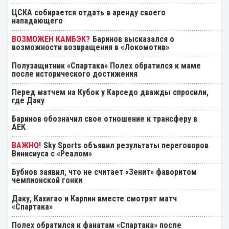
ЦСКА собирается отдать в аренду своего
нападающего
Баринов высказался о
возможности возвращения в «Локомотив»
Полузащитник «Спартака» Полех обратился к маме
после исторического достижения
Перед матчем на Кубок у Карседо дважды спросили,
где Даку
Баринов обозначил свое отношение к трансферу в
АЕК
Sky Sports объявил результаты переговоров
Винисиуса с «Реалом»
Бубнов заявил, что не считает «Зенит» фаворитом
чемпионской гонки
Даку, Кахигао и Карпин вместе смотрят матч
«Спартака»
Полех обратился к фанатам «Спартака» после