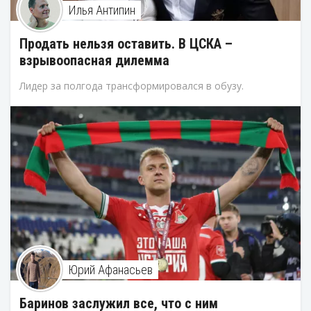
Илья Антипин
Продать нельзя оставить. В ЦСКА –
взрывоопасная дилемма
Лидер за полгода трансформировался в обузу.
Юрий Афанасьев
Баринов заслужил все, что с ним