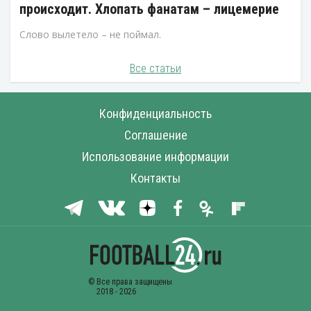
происходит. Хлопать фанатам – лицемерие
Слово вылетело – не поймал.
Все статьи
Конфиденциальность
Соглашение
Использование информации
Контакты