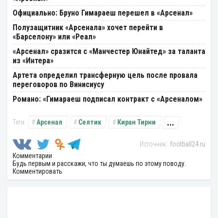
Официально: Бруно Гимараеш перешел в «Арсенал»
Полузащитник «Арсенала» хочет перейти в
«Барселону» или «Реал»
«Арсенал» сразится с «Манчестер Юнайтед» за таланта
из «Интера»
Артета определил трансферную цель после провала
переговоров по Винисиусу
Романо: «Гимараеш подписал контракт с «Арсеналом»
...
Арсенал
Селтик
Киран Тирни
football24.ru
Комментарии
Будь первым и расскажи, что ты думаешь по этому поводу.
Комментировать