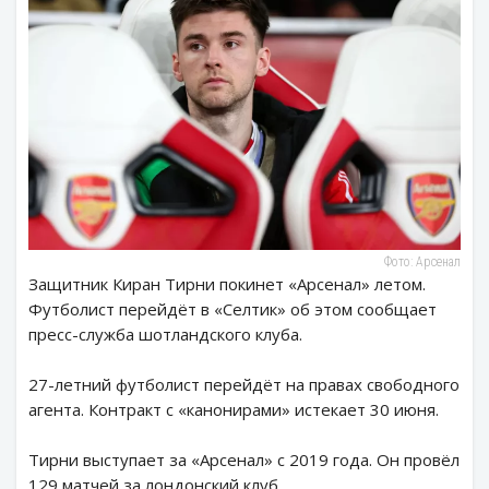
Фото: Арсенал
Защитник Киран Тирни покинет «Арсенал» летом.
Футболист перейдёт в «Селтик» об этом сообщает
пресс-служба шотландского клуба.
27-летний футболист перейдёт на правах свободного
агента. Контракт с «канонирами» истекает 30 июня.
Тирни выступает за «Арсенал» с 2019 года. Он провёл
129 матчей за лондонский клуб.