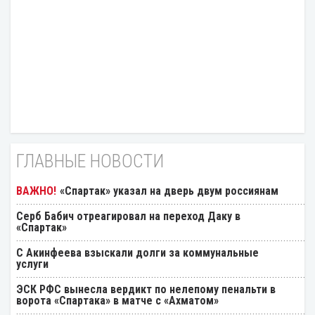
ГЛАВНЫЕ НОВОСТИ
«Спартак» указал на дверь двум россиянам
Серб Бабич отреагировал на переход Даку в
«Спартак»
С Акинфеева взыскали долги за коммунальные
услуги
ЭСК РФС вынесла вердикт по нелепому пенальти в
ворота «Спартака» в матче с «Ахматом»