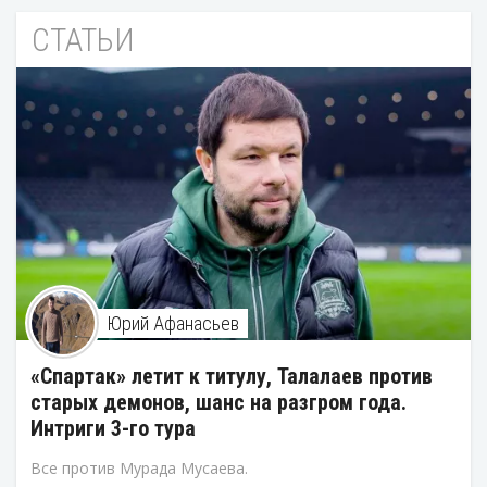
СТАТЬИ
Юрий Афанасьев
«Спартак» летит к титулу, Талалаев против
старых демонов, шанс на разгром года.
Интриги 3-го тура
Все против Мурада Мусаева.