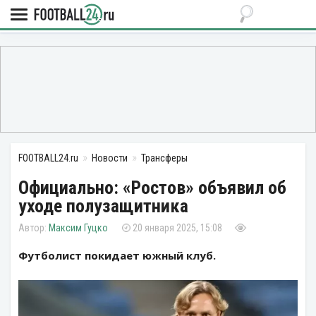
FOOTBALL24.ru
Новости
Трансферы
Официально: «Ростов» объявил об
уходе полузащитника
Максим Гуцко
20 января 2025, 15:08
Футболист покидает южный клуб.