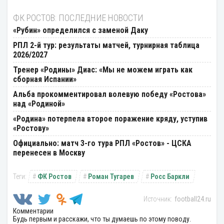
ФК РОСТОВ: ПОСЛЕДНИЕ НОВОСТИ
«Рубин» определился с заменой Даку
РПЛ 2-й тур: результаты матчей, турнирная таблица
2026/2027
Тренер «Родины» Диас: «Мы не можем играть как
сборная Испании»
Альба прокомментировал волевую победу «Ростова»
над «Родиной»
«Родина» потерпела второе поражение кряду, уступив
«Ростову»
Официально: матч 3-го тура РПЛ «Ростов» - ЦСКА
перенесен в Москву
ФК Ростов
Роман Тугарев
Росс Баркли
football24.ru
Комментарии
Будь первым и расскажи, что ты думаешь по этому поводу.