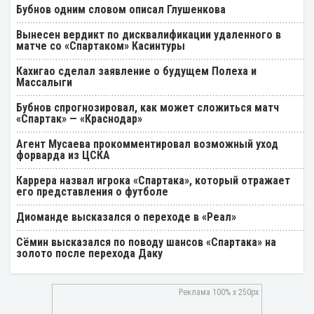
Бубнов одним словом описал Глушенкова
Вынесен вердикт по дисквалификации удаленного в
матче со «Спартаком» Касинтуры
Кахигао сделал заявление о будущем Полеха и
Массалыги
Бубнов спрогнозировал, как может сложиться матч
«Спартак» — «Краснодар»
Агент Мусаева прокомментировал возможный уход
форварда из ЦСКА
Каррера назвал игрока «Спартака», который отражает
его представления о футболе
Диоманде высказался о переходе в «Реал»
Cёмин высказался по поводу шансов «Спартака» на
золото после перехода Даку