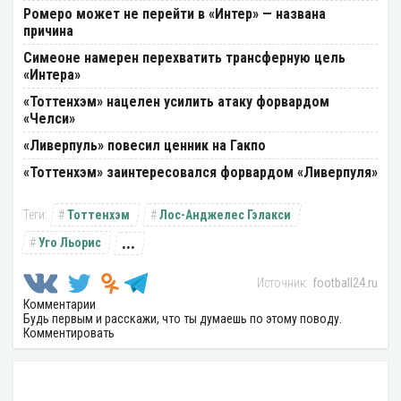
Ромеро может не перейти в «Интер» — названа
причина
Симеоне намерен перехватить трансферную цель
«Интера»
«Тоттенхэм» нацелен усилить атаку форвардом
«Челси»
«Ливерпуль» повесил ценник на Гакпо
«Тоттенхэм» заинтересовался форвардом «Ливерпуля»
Тоттенхэм
Лос-Анджелес Гэлакси
...
Уго Льорис
football24.ru
Комментарии
Будь первым и расскажи, что ты думаешь по этому поводу.
Комментировать