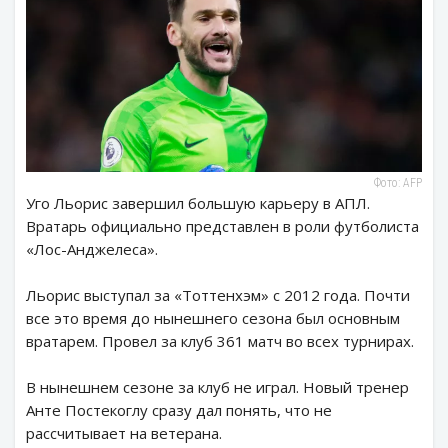
Фото: AFP
Уго Льорис завершил большую карьеру в АПЛ.
Вратарь официально представлен в роли футболиста
«Лос-Анджелеса».
Льорис выступал за «Тоттенхэм» с 2012 года. Почти
все это время до нынешнего сезона был основным
вратарем. Провел за клуб 361 матч во всех турнирах.
В нынешнем сезоне за клуб не играл. Новый тренер
Анте Постекоглу сразу дал понять, что не
рассчитывает на ветерана.