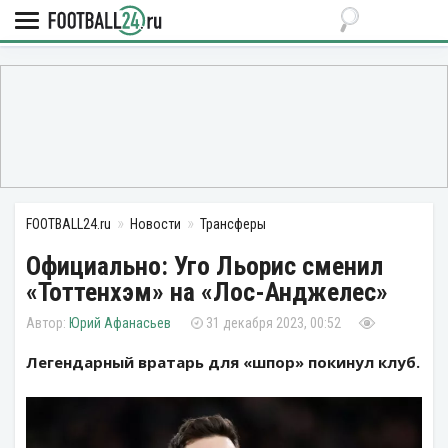
FOOTBALL24.ru
Новости
Трансферы
Официально: Уго Льорис сменил
«Тоттенхэм» на «Лос-Анджелес»
Юрий Афанасьев
31 декабря 2023, 00:52
Легендарный вратарь для «шпор» покинул клуб.