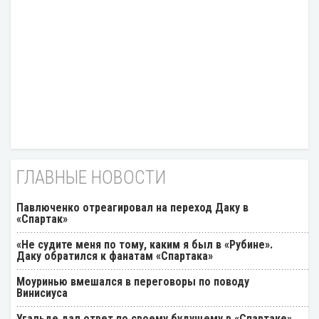
ГЛАВНЫЕ НОВОСТИ
Павлюченко отреагировал на переход Даку в
«Спартак»
«Не судите меня по тому, каким я был в «Рубине».
Даку обратился к фанатам «Спартака»
Моуринью вмешался в переговоры по поводу
Винисиуса
Угальде дал ответ по своему будущему в «Спартаке»