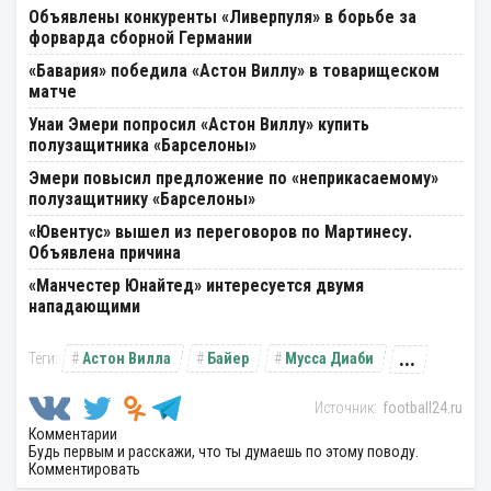
Объявлены конкуренты «Ливерпуля» в борьбе за
форварда сборной Германии
«Бавария» победила «Астон Виллу» в товарищеском
матче
Унаи Эмери попросил «Астон Виллу» купить
полузащитника «Барселоны»
Эмери повысил предложение по «неприкасаемому»
полузащитнику «Барселоны»
«Ювентус» вышел из переговоров по Мартинесу.
Объявлена причина
«Манчестер Юнайтед» интересуется двумя
нападающими
...
Астон Вилла
Байер
Мусса Диаби
football24.ru
Комментарии
Будь первым и расскажи, что ты думаешь по этому поводу.
Комментировать