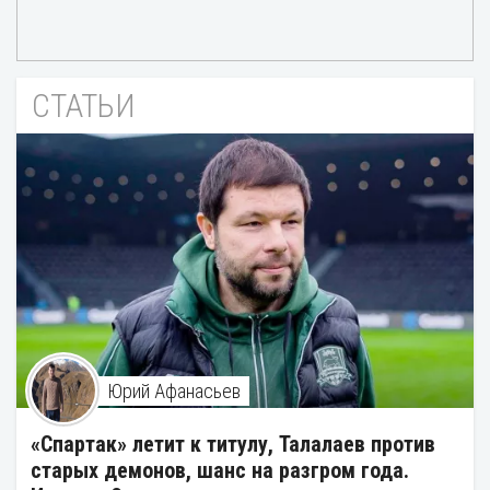
СТАТЬИ
Юрий Афанасьев
«Спартак» летит к титулу, Талалаев против
старых демонов, шанс на разгром года.