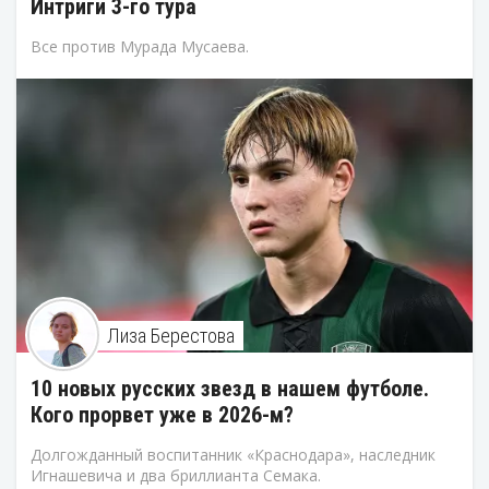
Интриги 3-го тура
Все против Мурада Мусаева.
Лиза Берестова
10 новых русских звезд в нашем футболе.
Кого прорвет уже в 2026-м?
Долгожданный воспитанник «Краснодара», наследник
Игнашевича и два бриллианта Семака.