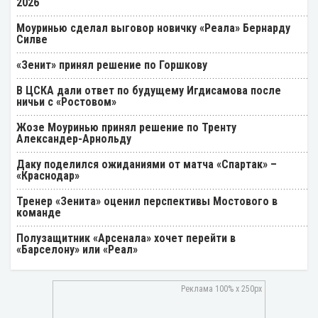
2026
Моуринью сделал выговор новичку «Реала» Бернарду
Силве
«Зенит» принял решение по Горшкову
В ЦСКА дали ответ по будущему Игдисамова после
ничьи с «Ростовом»
Жозе Моуринью принял решение по Тренту
Александер-Арнольду
Даку поделился ожиданиями от матча «Спартак» –
«Краснодар»
Тренер «Зенита» оценил перспективы Мостового в
команде
Полузащитник «Арсенала» хочет перейти в
«Барселону» или «Реал»