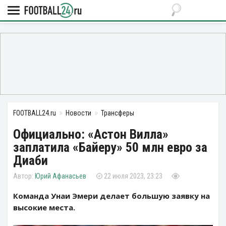
FOOTBALL24.ru
Новости
Трансферы
Официально: «Астон Вилла»
заплатила «Байеру» 50 млн евро за
Диаби
Юрий Афанасьев
22 июля 2023, 23:23
Команда Унаи Эмери делает большую заявку на
высокие места.