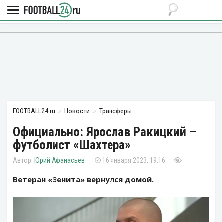
FOOTBALL24.ru
Новости
Трансферы
Официально: Ярослав Ракицкий –
футболист «Шахтера»
Юрий Афанасьев
16 января 2023, 19:16
Ветеран «Зенита» вернулся домой.