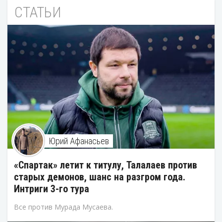
СТАТЬИ
Юрий Афанасьев
«Спартак» летит к титулу, Талалаев против
старых демонов, шанс на разгром года.
Интриги 3-го тура
Все против Мурада Мусаева.