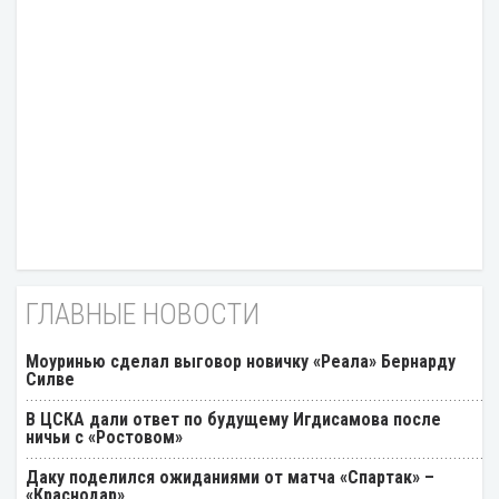
ГЛАВНЫЕ НОВОСТИ
Моуринью сделал выговор новичку «Реала» Бернарду
Силве
В ЦСКА дали ответ по будущему Игдисамова после
ничьи с «Ростовом»
Даку поделился ожиданиями от матча «Спартак» –
«Краснодар»