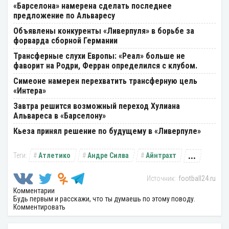
«Барселона» намерена сделать последнее
предложение по Альваресу
Объявлены конкуренты «Ливерпуля» в борьбе за
форварда сборной Германии
Трансферные слухи Европы: «Реал» больше не
фаворит на Родри, Ферран определился с клубом.
Симеоне намерен перехватить трансферную цель
«Интера»
Завтра решится возможный переход Хулиана
Альвареса в «Барселону»
Кьеза принял решение по будущему в «Ливерпуле»
...
Атлетико
Андре Силва
Айнтрахт
football24.ru
Комментарии
Будь первым и расскажи, что ты думаешь по этому поводу.
Комментировать