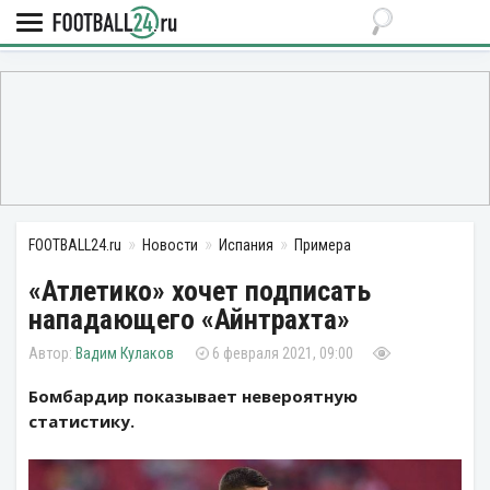
FOOTBALL24.ru
Новости
Испания
Примера
«Атлетико» хочет подписать
нападающего «Айнтрахта»
Вадим Кулаков
6 февраля 2021, 09:00
Бомбардир показывает невероятную
статистику.