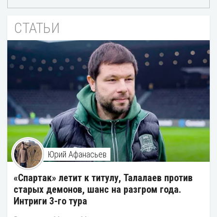
СТАТЬИ
Юрий Афанасьев
«Спартак» летит к титулу, Талалаев против
старых демонов, шанс на разгром года.
Интриги 3-го тура