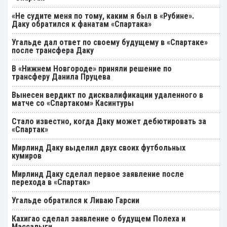
«Не судите меня по тому, каким я был в «Рубине».
Даку обратился к фанатам «Спартака»
Угальде дал ответ по своему будущему в «Спартаке»
после трансфера Даку
В «Нижнем Новгороде» приняли решение по
трансферу Данила Пруцева
Вынесен вердикт по дисквалификации удаленного в
матче со «Спартаком» Касинтуры
Стало известно, когда Даку может дебютировать за
«Спартак»
Мирлинд Даку выделил двух своих футбольных
кумиров
Мирлинд Даку сделал первое заявление после
перехода в «Спартак»
Угальде обратился к Ливаю Гарсии
Кахигао сделал заявление о будущем Полеха и
Массалыги