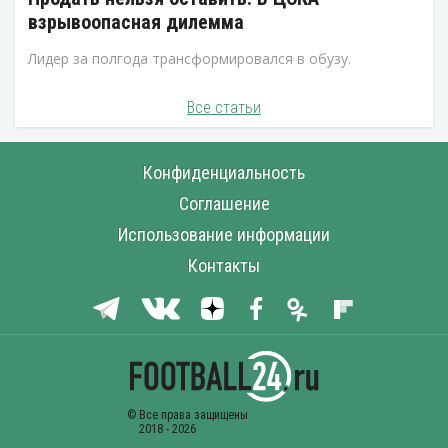
взрывоопасная дилемма
Лидер за полгода трансформировался в обузу.
Все статьи
Конфиденциальность
Соглашение
Использование информации
Контакты