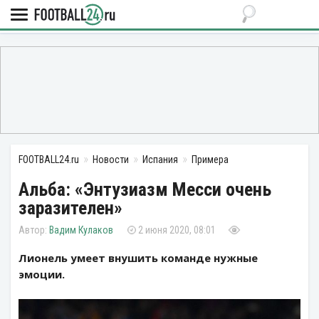
FOOTBALL24.ru
Новости
Испания
Примера
Альба: «Энтузиазм Месси очень
заразителен»
Вадим Кулаков
2 июня 2020, 08:01
Лионель умеет внушить команде нужные
эмоции.