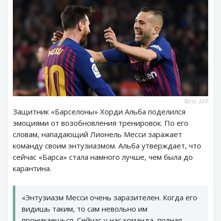
Фото: AFP
Защитник «Барселоны» Хорди Альба поделился
эмоциями от возобновления тренировок. По его
словам, нападающий Лионель Месси заражает
команду своим энтузиазмом. Альба утверждает, что
сейчас «Барса» стала намного лучше, чем была до
карантина.
«Энтузиазм Месси очень заразителен. Когда его
видишь таким, то сам невольно им
проникаешься. Сейчас у нас команда, полная