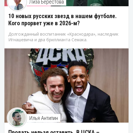
Лиза Берестова
10 новых русских звезд в нашем футболе.
Кого прорвет уже в 2026-м?
Долгожданный воспитанник «Краснодара», наследник
Игнашевича и два бриллианта Семака.
Илья Антипин
Продать нельзя оставить. В ЦСКА –