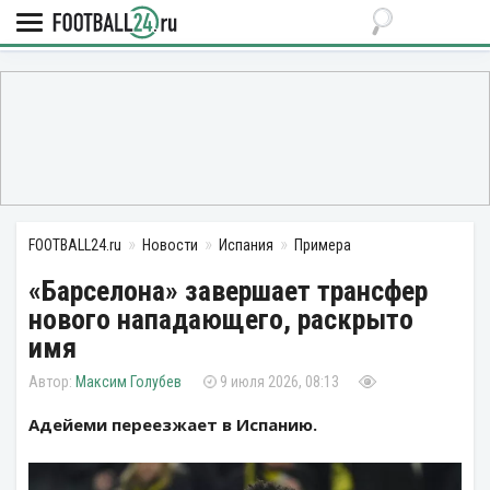
FOOTBALL24.ru
Новости
Испания
Примера
«Барселона» завершает трансфер
нового нападающего, раскрыто
имя
Максим Голубев
9 июля 2026, 08:13
Адейеми переезжает в Испанию.