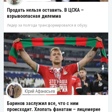
Продать нельзя оставить. В ЦСКА –
взрывоопасная дилемма
Лидер за полгода трансформировался в обузу.
Юрий Афанасьев
Баринов заслужил все, что с ним
происходит. Хлопать фанатам – лицемерие