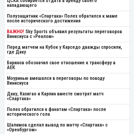
ЦСКА собирается отдать в аренду своего
нападающего
Полузащитник «Спартака» Полех обратился к маме
после исторического достижения
Sky Sports объявил результаты переговоров
Винисиуса с «Реалом»
Перед матчем на Кубок у Карседо дважды спросили,
где Даку
Баринов обозначил свое отношение к трансферу в
АЕК
Моуринью вмешался в переговоры по поводу
Винисиуса
Даку, Кахигао и Карпин вместе смотрят матч
«Спартака»
Полех обратился к фанатам «Спартака» после
исторического гола
Шалимов сделал вывод по матчу «Спартака» с
«Оренбургом»