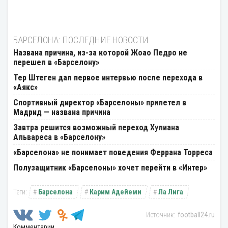
БАРСЕЛОНА: ПОСЛЕДНИЕ НОВОСТИ
Названа причина, из-за которой Жоао Педро не
перешел в «Барселону»
Тер Штеген дал первое интервью после перехода в
«Аякс»
Спортивный директор «Барселоны» прилетел в
Мадрид — названа причина
Завтра решится возможный переход Хулиана
Альвареса в «Барселону»
«Барселона» не понимает поведения Феррана Торреса
Полузащитник «Барселоны» хочет перейти в «Интер»
Барселона
Карим Адейеми
Ла Лига
football24.ru
Комментарии