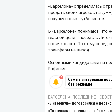
«Барселона» определилась с тр
продать своих игроков на сумм
покупку новых футболистов.
В «Барселоне» понимают, что 
главной цели – победы в Лиге 
новичков нет. Поэтому перед 
трансферы на выход.
Основными кандидатами на про
Рафинья.
1
Самые интересные новос
без рекламы
БАРСЕЛОНА: ПОСЛЕДНИЕ НОВОС
«Ливерпуль» договорился о перех
«Тоттенхэм» нацелился на Рафинью