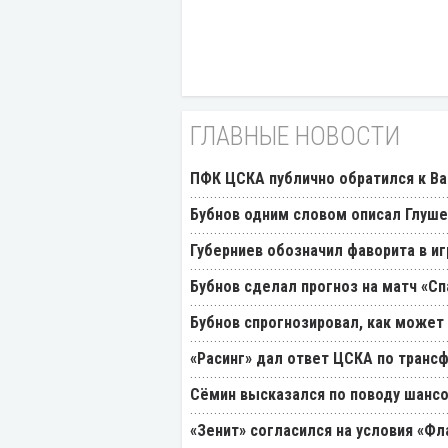
ГЛАВНЫЕ НОВОСТИ
ПФК ЦСКА публично обратился к Ва
Бубнов одним словом описал Глуш
Губерниев обозначил фаворита в иг
Бубнов сделал прогноз на матч «Сп
Бубнов спрогнозировал, как может
«Расинг» дал ответ ЦСКА по транс
Cёмин высказался по поводу шансо
«Зенит» согласился на условия «Ф