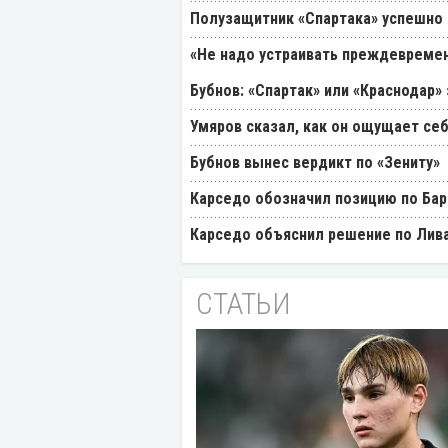
Полузащитник «Спартака» успешно
«Не надо устраивать преждевремен
Бубнов: «Спартак» или «Краснодар»
Умяров сказал, как он ощущает себ
Бубнов вынес вердикт по «Зениту»
Карседо обозначил позицию по Бар
Карседо объяснил решение по Лив
СТАТЬИ