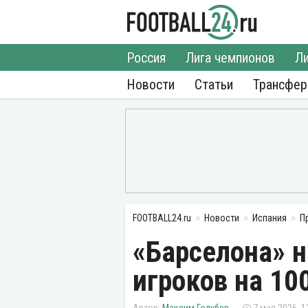
Россия
Лига чемпионов
Ли
Новости
Статьи
Трансфе
FOOTBALL24.ru
Новости
Испания
П
«Барселона» 
игроков на 10