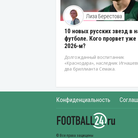
Лиза Берестова
10 новых русских звезд в 
футболе. Кого прорвет уже 
2026-м?
Долгожданный воспитанник
«Краснодара», наследник Игнашев
два бриллианта Семака.
Конфиденциальность
Соглаш