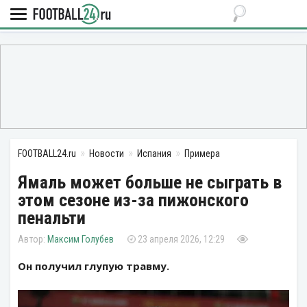
FOOTBALL24.ru
Новости
Испания
Примера
Ямаль может больше не сыграть в
этом сезоне из-за пижонского
пенальти
Максим Голубев
23 апреля 2026, 12:29
Он получил глупую травму.