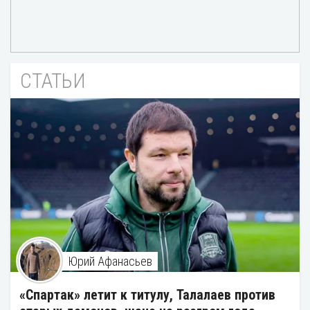
СТАТЬИ
Юрий Афанасьев
«Спартак» летит к титулу, Талалаев против