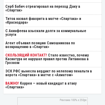
Серб Бабич отреагировал на переход Даку в
«Спартак»
Титов назвал фаворита в матче «Спартака» и
«Краснодара»
С Акинфеева взыскали долги за коммунальные
услуги
Агент объявил позицию Самошникова по
возвращению в «Спартак»
Стало известно, почему
Касинтура не нарушал правил против Литвинова в
Грозном
ЭСК РФС вынесла вердикт по нелепому пенальти в
ворота «Спартака» в матче с «Ахматом»
Коррея — новый кандидат в атаку
«Спартака»