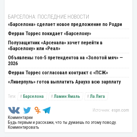
БАРСЕЛОНА: ПОСЛЕДНИЕ НОВОСТИ
«Барселона» сделает новое предложение по Родри
Ферран Торрес покидает «Барселону»
Полузащитник «Арсенала» хочет перейти в
«Барселону» или «Реал»
Объявлены топ-5 претендентов на «Золотой мяч» —
2026
Ферран Торрес согласовал контракт с «ПСЖ»
«Ливерпуль» готов выплатить Араухо всю зарплату
Барселона
Ламин Ямаль
Ла Лига
espn.com
Комментарии
Будь первым и расскажи, что ты думаешь по этому поводу.
Комментировать