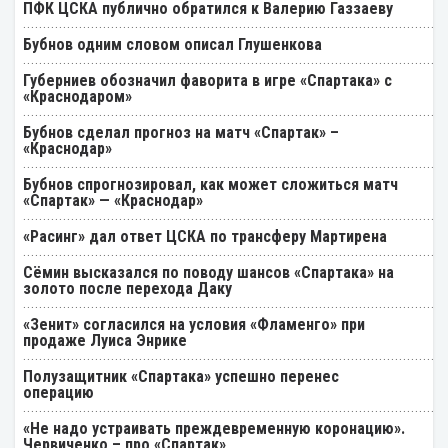
ПФК ЦСКА публично обратился к Валерию Газзаеву
Бубнов одним словом описал Глушенкова
Губерниев обозначил фаворита в игре «Спартака» с
«Краснодаром»
Бубнов сделал прогноз на матч «Спартак» –
«Краснодар»
Бубнов спрогнозировал, как может сложиться матч
«Спартак» — «Краснодар»
«Расинг» дал ответ ЦСКА по трансферу Мартирена
Cёмин высказался по поводу шансов «Спартака» на
золото после перехода Даку
«Зенит» согласился на условия «Фламенго» при
продаже Луиса Энрике
Полузащитник «Спартака» успешно перенес
операцию
«Не надо устраивать преждевременную коронацию».
Червиченко – про «Спартак»