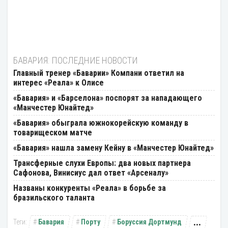
БАВАРИЯ: ПОСЛЕДНИЕ НОВОСТИ
Главный тренер «Баварии» Компани ответил на
интерес «Реала» к Олисе
«Бавария» и «Барселона» поспорят за нападающего
«Манчестер Юнайтед»
«Бавария» обыграла южнокорейскую команду в
товарищеском матче
«Бавария» нашла замену Кейну в «Манчестер Юнайтед»
Трансферные слухи Европы: два новых партнера
Сафонова, Винисиус дал ответ «Арсеналу»
Названы конкуренты «Реала» в борьбе за
бразильского таланта
...
Бавария
Порту
Боруссия Дортмунд