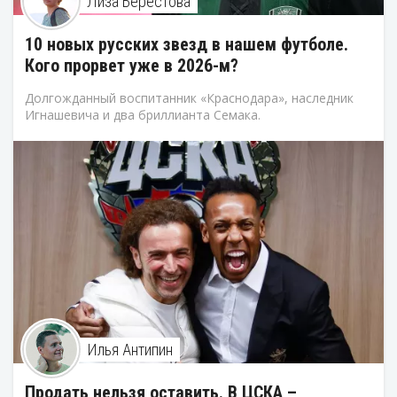
Лиза Берестова
10 новых русских звезд в нашем футболе.
Кого прорвет уже в 2026-м?
Долгожданный воспитанник «Краснодара», наследник
Игнашевича и два бриллианта Семака.
Илья Антипин
Продать нельзя оставить. В ЦСКА –