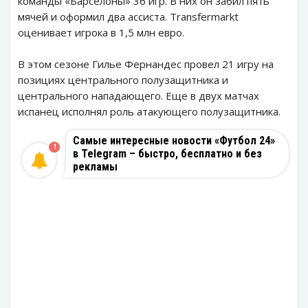
команды «Барселоны» 36 игр. В них он забил пять
мячей и оформил два ассиста. Transfermarkt
оценивает игрока в 1,5 млн евро.
В этом сезоне Гилье Фернандес провел 21 игру на
позициях центрального полузащитника и
центрального нападающего. Еще в двух матчах
испанец исполнял роль атакующего полузащитника.
Самые интересные новости «Футбол 24»
1
в Telegram – быстро, бесплатно и без
рекламы