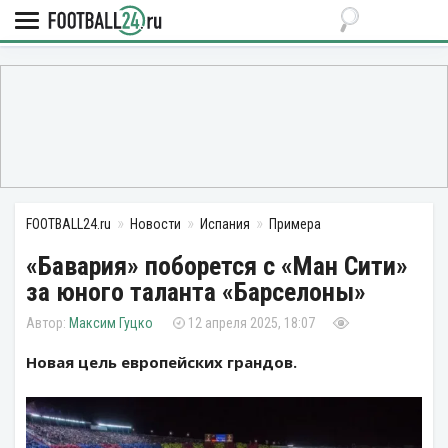
FOOTBALL24.ru
Новости
Испания
Примера
«Бавария» поборется с «Ман Сити»
за юного таланта «Барселоны»
Максим Гуцко
12 апреля 2025, 18:07
Новая цель европейских грандов.