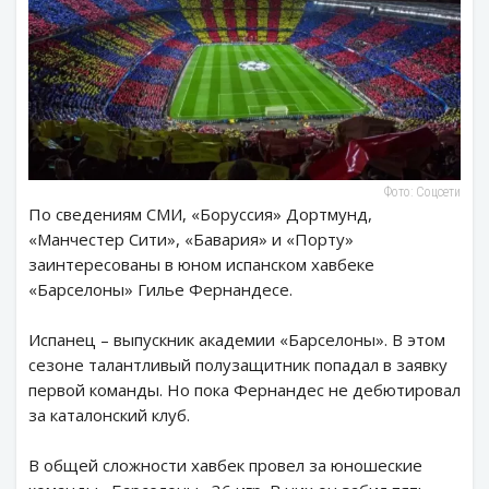
Фото: Соцсети
По сведениям СМИ, «Боруссия» Дортмунд,
«Манчестер Сити», «Бавария» и «Порту»
заинтересованы в юном испанском хавбеке
«Барселоны» Гилье Фернандесе.
Испанец – выпускник академии «Барселоны». В этом
сезоне талантливый полузащитник попадал в заявку
первой команды. Но пока Фернандес не дебютировал
за каталонский клуб.
В общей сложности хавбек провел за юношеские