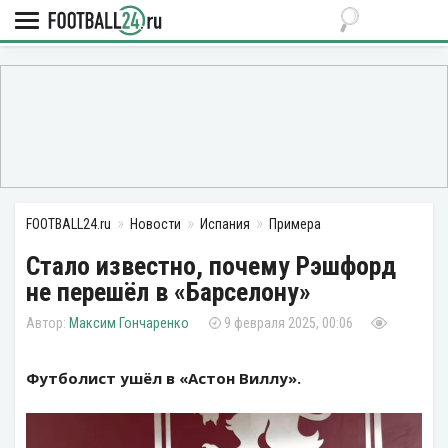
FOOTBALL24.ru
Новости
Испания
Примера
Стало известно, почему Рэшфорд
не перешёл в «Барселону»
Максим Гончаренко
9 февраля 2025, 00:06
Футболист ушёл в «Астон Виллу».