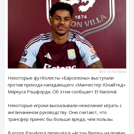
Фото: Астон Вилла
Некоторые футболисты «Барселоны» выступали
против прихода нападающего «Манчестер Юнайтед»
Маркуса Рэшфорда. Об этом сообщает El Nacional.
Некоторые игроки высказывали нежелание играть с
англичанином руководству. Они считают, что
трансфер принёс бы больше вреда, чем пользы.
В итоге Рэшфорд перешёл в «Астон Виллу» на правах