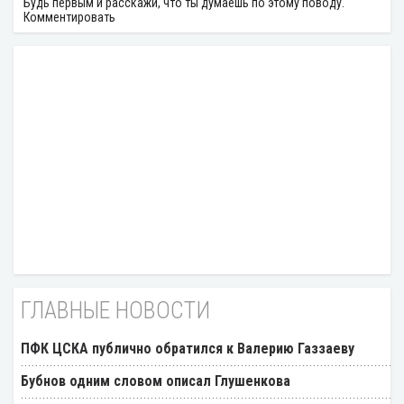
Будь первым и расскажи, что ты думаешь по этому поводу.
Комментировать
ГЛАВНЫЕ НОВОСТИ
ПФК ЦСКА публично обратился к Валерию Газзаеву
Бубнов одним словом описал Глушенкова