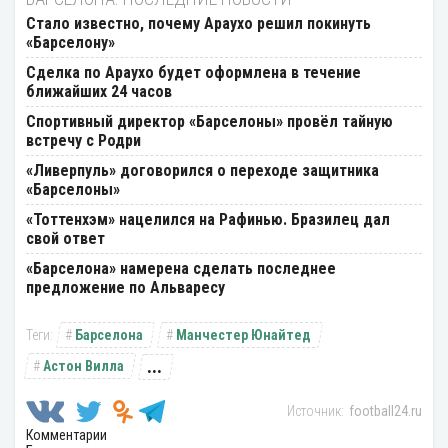
Стало известно, почему Араухо решил покинуть
«Барселону»
Сделка по Араухо будет оформлена в течение
ближайших 24 часов
Спортивный директор «Барселоны» провёл тайную
встречу с Родри
«Ливерпуль» договорился о переходе защитника
«Барселоны»
«Тоттенхэм» нацелился на Рафинью. Бразилец дал
свой ответ
«Барселона» намерена сделать последнее
предложение по Альваресу
Барселона
Манчестер Юнайтед
...
Астон Вилла
football24.ru
Комментарии