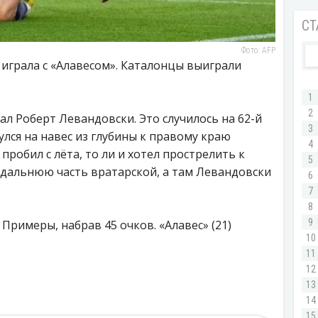
Фото: AFP
играла с «Алавесом». Каталонцы выиграли
ал Роберт Левандовски. Это случилось на 62-й
улся на навес из глубины к правому краю
пробил с лёта, то ли и хотел прострелить к
 дальнюю часть вратарской, а там Левандовски
 Примеры, набрав 45 очков. «Алавес» (21)