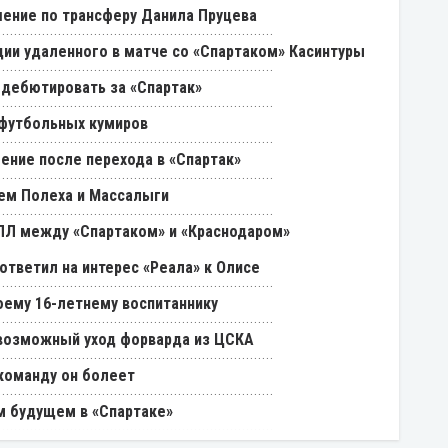
ение по трансферу Данила Пруцева
ии удаленного в матче со «Спартаком» Касинтуры
 дебютировать за «Спартак»
 футбольных кумиров
ение после перехода в «Спартак»
ем Полеха и Массалыги
РПЛ между «Спартаком» и «Краснодаром»
ответил на интерес «Реала» к Олисе
оему 16-летнему воспитаннику
возможный уход форварда из ЦСКА
 команду он болеет
м будущем в «Спартаке»