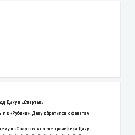
од Даку в «Спартак»
был в «Рубине». Даку обратился к фанатам
щему в «Спартаке» после трансфера Даку