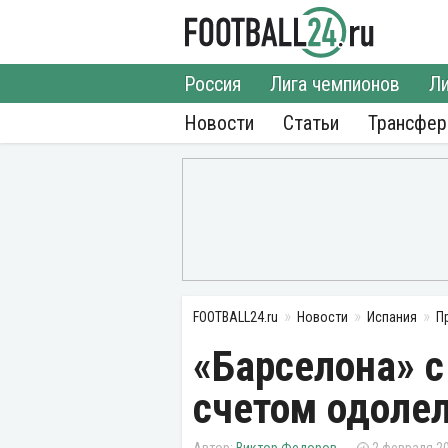
Россия
Лига чемпионов
Ли
Новости
Статьи
Трансфе
FOOTBALL24.ru
Новости
Испания
П
«Барселона» 
счетом одоле