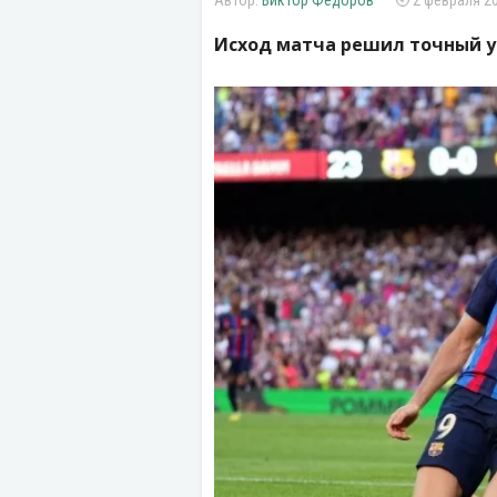
Виктор Федоров
2 февраля 20
Исход матча решил точный у