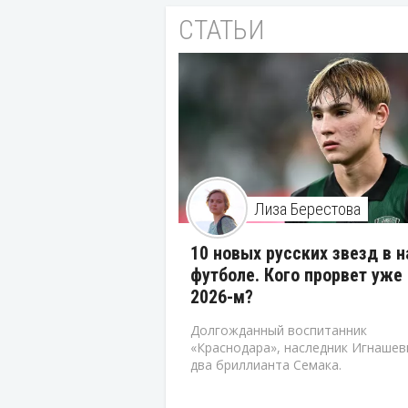
СТАТЬИ
Лиза Берестова
10 новых русских звезд в 
футболе. Кого прорвет уже 
2026-м?
Долгожданный воспитанник
«Краснодара», наследник Игнашев
два бриллианта Семака.