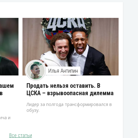
Илья Антипин
нашем
Продать нельзя оставить. В
в
ЦСКА – взрывоопасная дилемма
Лидер за полгода трансформировался в
обузу.
ича и
Все статьи