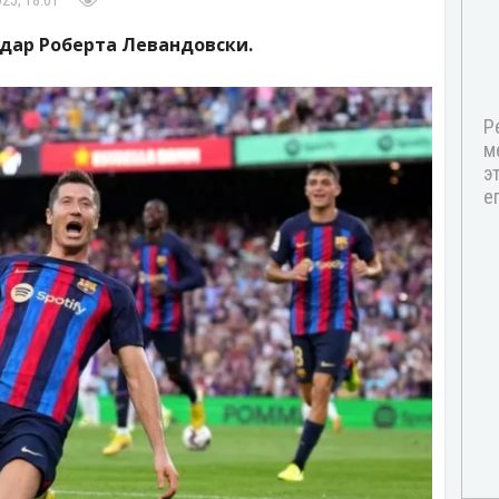
25, 18:01
дар Роберта Левандовски.