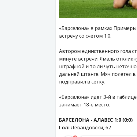
«Барселона» в рамках Примеры 
встречу со счетом 1:0.
Автором единственного гола ст
минуте встречи. Ямаль откликн
штрафной и то ли чуть неточно 
дальней штанге. Мяч полетел в
подправил в сетку.
«Барселона» идет 3-й в таблице
занимает 18-е место.
БАРСЕЛОНА - АЛАВЕС 1:0 (0:0)
Гол:
Левандовски, 62