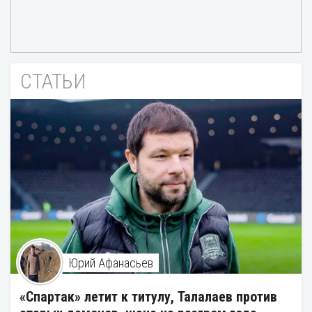
СТАТЬИ
Юрий Афанасьев
«Спартак» летит к титулу, Талалаев против