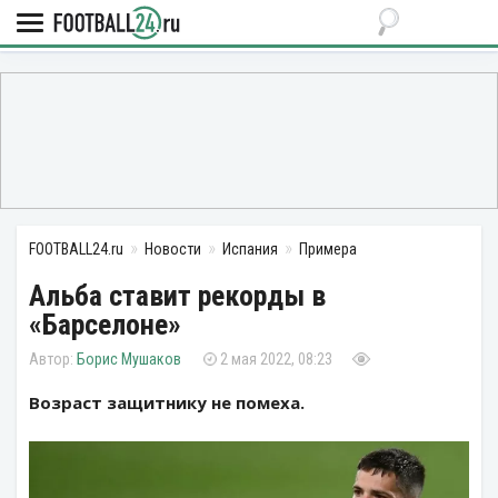
FOOTBALL24.ru
Новости
Испания
Примера
Альба ставит рекорды в
«Барселоне»
Борис Мушаков
2 мая 2022, 08:23
Возраст защитнику не помеха.