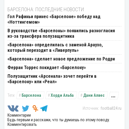
БАРСЕЛОНА: ПОСЛЕДНИЕ НОВОСТИ
Гол Рафиньи принес «Барселоне» победу над
«Ноттингемом»
В руководстве «Барселоны» появились разногласия
из-за трансфера полузащитника
«Барселона» определилась с заменой Араухо,
который переходит в «Ливерпуль»
«Барселона» сделает новое предложение по Родри
Ферран Торрес покидает «Барселону»
Полузащитник «Арсенала» хочет перейти в
«Барселону» или «Реал»
...
Барселона
Хорди Альба
Дани Алвес
football24.ru
Комментарии
Будь первым и расскажи, что ты думаешь по этому поводу.
Комментировать