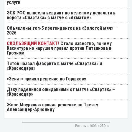
услуги
ЭСК РФС вынесла вердикт по нелепому пенальти в
ворота «Спартака» в матче с «Ахматом»
Объявлены топ-5 претендентов на «Золотой мяч» —
2026
Стало известно, почему
Касинтура не нарушал правил против Литвинова в
Грозном
Титов назвал фаворита в матче «Спартака» и
«Краснодара»
«Зенит» принял решение по Горшкову
Даку поделился ожиданиями от матча «Спартак» –
«Краснодар»
Жозе Моуринью принял решение по Тренту
Александер-Арнольду