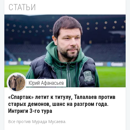
СТАТЬИ
Юрий Афанасьев
«Спартак» летит к титулу, Талалаев против
старых демонов, шанс на разгром года.
Интриги 3-го тура
Все против Мурада Мусаева.