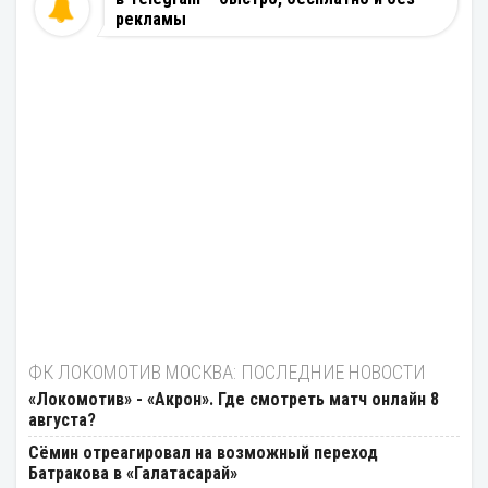
рекламы
ФК ЛОКОМОТИВ МОСКВА: ПОСЛЕДНИЕ НОВОСТИ
«Локомотив» - «Акрон». Где смотреть матч онлайн 8
августа?
Сёмин отреагировал на возможный переход
Батракова в «Галатасарай»