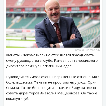
Фото: ФК Локомотив
Фанаты «Локомотива» не стесняются праздновать
смену руководства в клубе. Ранее пост генерального
директора покинул Василий Кикнадзе.
Руководитель имел очень напряженные отношения с
болельщиками. Фанаты не простили ему уход Юрия
Семина. Также болельщики затаили обиду на члена
совета директоров Анатолия Мещерякова. Он также
покинул клуб.