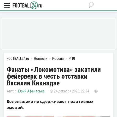
FOOTBALL24.ru
Новости
Россия
РПЛ
Фанаты «Локомотива» закатили
фейерверк в честь отставки
Василия Кикнадзе
Юрий Афанасьев
24 декабря 2020, 22:34
Болельщики не сдерживают позитивных
эмоций.