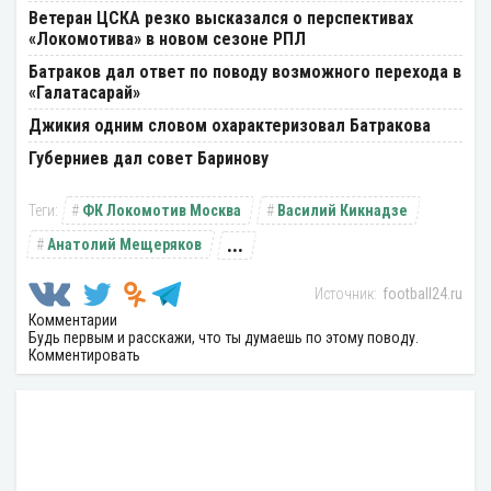
Ветеран ЦСКА резко высказался о перспективах
«Локомотива» в новом сезоне РПЛ
Батраков дал ответ по поводу возможного перехода в
«Галатасарай»
Джикия одним словом охарактеризовал Батракова
Губерниев дал совет Баринову
ФК Локомотив Москва
Василий Кикнадзе
...
Анатолий Мещеряков
football24.ru
Комментарии
Будь первым и расскажи, что ты думаешь по этому поводу.
Комментировать