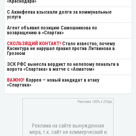
«Краснодара»
С Акинфеева взыскали долги за коммунальные
услуги
Агент объявил позицию Самошникова по
возвращению в «Спартак»
Стало известно, почему
Касинтура не нарушал правил против Литвинова в
Грозном
ЭСК РФС вынесла вердикт по нелепому пенальти в
ворота «Спартака» в матче с «Ахматом»
Коррея — новый кандидат в атаку
«Спартака»