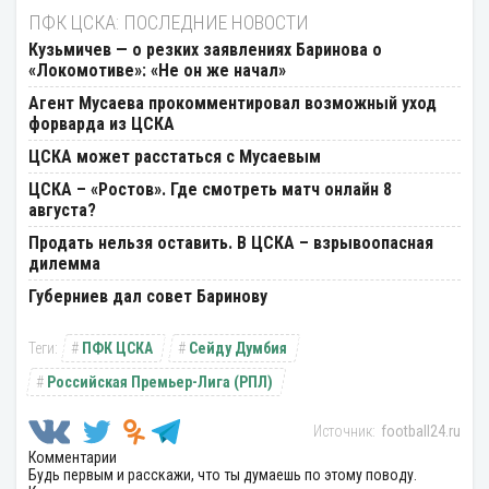
ПФК ЦСКА: ПОСЛЕДНИЕ НОВОСТИ
Кузьмичев — о резких заявлениях Баринова о
«Локомотиве»: «Не он же начал»
Агент Мусаева прокомментировал возможный уход
форварда из ЦСКА
ЦСКА может расстаться с Мусаевым
ЦСКА – «Ростов». Где смотреть матч онлайн 8
августа?
Продать нельзя оставить. В ЦСКА – взрывоопасная
дилемма
Губерниев дал совет Баринову
ПФК ЦСКА
Сейду Думбия
Российская Премьер-Лига (РПЛ)
football24.ru
Комментарии
Будь первым и расскажи, что ты думаешь по этому поводу.