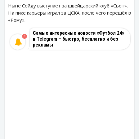
Ныне Сейду выступает за швейцарский клуб «Сьон».
На пике карьеры играл за ЦСКА, после чего перешёл в
«Рому».
Самые интересные новости «Футбол 24»
1
в Telegram – быстро, бесплатно и без
рекламы