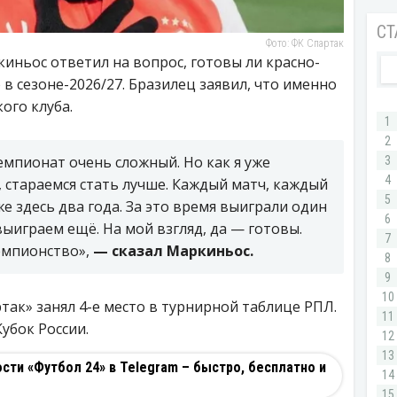
Фото: ФК Спартак
иньос ответил на вопрос, готовы ли красно-
в сезоне-2026/27. Бразилец заявил, что именно
ого клуба.
чемпионат очень сложный. Но как я уже
, стараемся стать лучше. Каждый матч, каждый
же здесь два года. За это время выиграли один
выиграем ещё. На мой взгляд, да — готовы.
емпионство»,
— сказал Маркиньос.
так» занял 4-е место в турнирной таблице РПЛ.
убок России.
ти «Футбол 24» в Telegram – быстро, бесплатно и