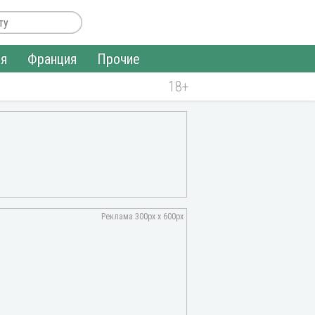
ия
Франция
Прочие