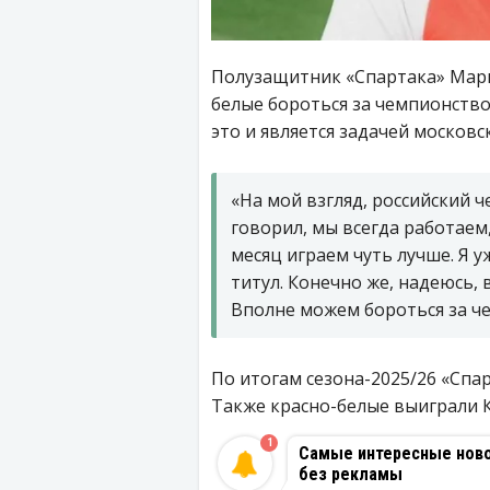
Полузащитник «Спартака» Марк
белые бороться за чемпионство 
это и является задачей московск
«На мой взгляд, российский 
говорил, мы всегда работаем
месяц играем чуть лучше. Я у
титул. Конечно же, надеюсь, 
Вполне можем бороться за ч
По итогам сезона-2025/26 «Спар
Также красно-белые выиграли К
1
Самые интересные новос
без рекламы