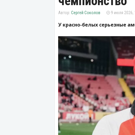
чемпионство
Сергей Соколов
9 июля 2026, 
У красно-белых серьезные ам