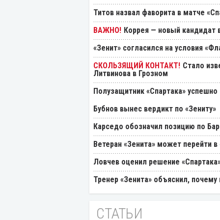
Титов назвал фаворита в матче «Сп
Коррея — новый кандидат в
«Зенит» согласился на условия «Ф
Стало изв
Литвинова в Грозном
Полузащитник «Спартака» успешно
Бубнов вынес вердикт по «Зениту»
Карседо обозначил позицию по Бар
Ветеран «Зенита» может перейти в
Ловчев оценил решение «Спартака»
Тренер «Зенита» объяснил, почему
СТАТЬИ