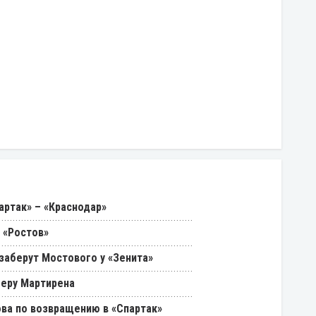
артак» – «Краснодар»
 «Ростов»
 заберут Мостового у «Зенита»
феру Мартирена
ва по возвращению в «Спартак»