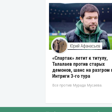
Юрий Афанасьев
«Спартак» летит к титулу,
Талалаев против старых
демонов, шанс на разгром 
Интриги 3-го тура
Все против Мурада Мусаева.