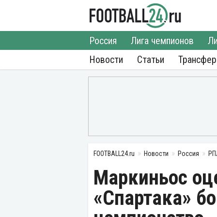
Россия
Лига чемпионов
Ли
Новости
Статьи
Трансфе
FOOTBALL24.ru
Новости
Россия
РП
Маркиньос оц
«Спартака» бо