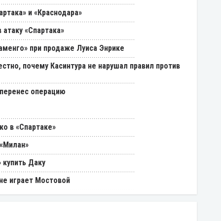
артака» и «Краснодара»
 атаку «Спартака»
ламенго» при продаже Луиса Энрике
естно, почему Касинтура не нарушал правил против
 перенес операцию
ко в «Спартаке»
 «Милан»
 купить Даку
 не играет Мостовой