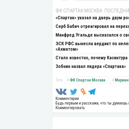
ФК СПАРТАК МОСКВА: ПОСЛЕДНИ
«Спартак» указал на дверь двум р
Серб Бабич отреагировал на перех
Манфред Угальде высказался о св
ЭСК РФС вынесла вердикт по нелеп
«Ахматом»
Стало известно, почему Касинтура
Зобнин назвал лидера «Спартака»
ФК Спартак Москва
Маркин
Комментарии
Будь первым и расскажи, что ты думаешь 
Комментировать