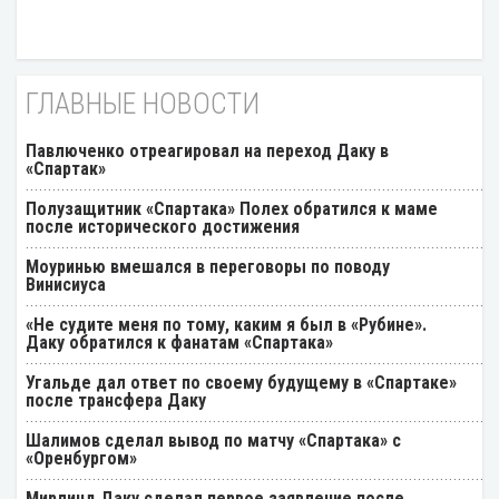
ГЛАВНЫЕ НОВОСТИ
Павлюченко отреагировал на переход Даку в
«Спартак»
Полузащитник «Спартака» Полех обратился к маме
после исторического достижения
Моуринью вмешался в переговоры по поводу
Винисиуса
«Не судите меня по тому, каким я был в «Рубине».
Даку обратился к фанатам «Спартака»
Угальде дал ответ по своему будущему в «Спартаке»
после трансфера Даку
Шалимов сделал вывод по матчу «Спартака» с
«Оренбургом»
Мирлинд Даку сделал первое заявление после