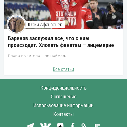
Юрий Афанасьев
Баринов заслужил все, что с ним
происходит. Хлопать фанатам – лицемерие
Слово вылетело – не поймал.
Все статьи
Конфиденциальность
Соглашение
Использование информации
Контакты