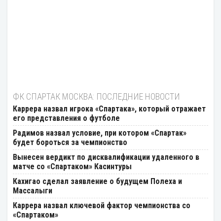
ФК СПАРТАК МОСКВА: ПОСЛЕДНИЕ НОВОСТИ
Каррера назвал игрока «Спартака», который отражает
его представления о футболе
Радимов назвал условие, при котором «Спартак»
будет бороться за чемпионство
Вынесен вердикт по дисквалификации удаленного в
матче со «Спартаком» Касинтуры
Кахигао сделал заявление о будущем Полеха и
Массалыги
Каррера назвал ключевой фактор чемпионства со
«Спартаком»