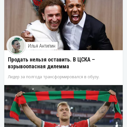
Илья Антипин
Продать нельзя оставить. В ЦСКА –
взрывоопасная дилемма
Лидер за полгода трансформировался в обузу.