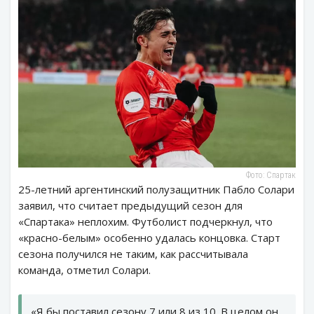
Фото: Спартак
25-летний аргентинский полузащитник Пабло Солари
заявил, что считает предыдущий сезон для
«Спартака» неплохим. Футболист подчеркнул, что
«красно-белым» особенно удалась концовка. Старт
сезона получился не таким, как рассчитывала
команда, отметил Солари.
«Я бы поставил сезону 7 или 8 из 10. В целом он