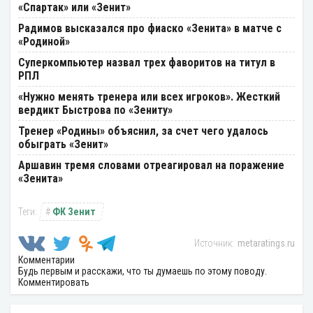
«Спартак» или «Зенит»
Радимов высказался про фиаско «Зенита» в матче с
«Родиной»
Суперкомпьютер назвал трех фаворитов на титул в
РПЛ
«Нужно менять тренера или всех игроков». Жесткий
вердикт Быстрова по «Зениту»
Тренер «Родины» объяснил, за счет чего удалось
обыграть «Зенит»
Аршавин тремя словами отреагировал на поражение
«Зенита»
ФК Зенит
metaratings.ru
Комментарии
Будь первым и расскажи, что ты думаешь по этому поводу.
Комментировать