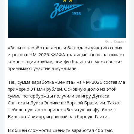
Фото: Соцсети
«Зенит» заработал деньги благодаря участию своих
игроков в ЧМ-2026. ФИФА традиционно выплачивает
компенсации клубам, чьи футболисты в межсезонье
принимают участие в мундиале.
Так, сумма заработка «Зенита» на ЧМ-2026 составила
примерно 31 млн рублей. Основную долю из этой
суммы петербуржцы получили за игру Дугласа
Сантоса и Луиса Энрике в сборной Бразилии. Также
небольшую долю принес «Зениту» экс-футболист
Вильсон Изидор, игравший за сборную Гаити.
В общей сложности «Зенит» заработал 406 тыс.