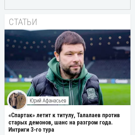
СТАТЬИ
Юрий Афанасьев
«Спартак» летит к титулу, Талалаев против
старых демонов, шанс на разгром года.
Интриги 3-го тура