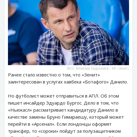
Фото: Вячеслав Евдокимов / ФК «Зенит»
Ранее стало известно о том, что «Зенит»
заинтересован в услугах хавбека «Ботафого» Данило.
Но футболист может отправиться в АПЛ. Об этом
пишет инсайдер Эдуардо Бургос. Дело в том, что
«Ньюкасл» рассматривает кандидатуру Данило в
качестве замены Бруно Гимараешу, который может
перейти в «Арсенал». Если лондонцы оформят
трансфер, то «сороки» пойдут за полузащитником