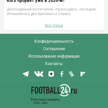
Кого прорвет уже в 2026-м?
Долгожданный воспитанник «Краснодара», наследник
Игнашевича и два бриллианта Семака.
Все статьи
Конфиденциальность
Соглашение
Использование информации
Контакты