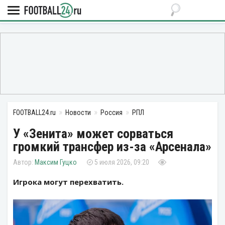
FOOTBALL24.ru
Новости
Россия
РПЛ
У «Зенита» может сорваться
громкий трансфер из-за «Арсенала»
Максим Гуцко
5 июля 2026, 09:20
Игрока могут перехватить.