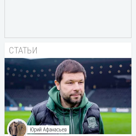
СТАТЬИ
Юрий Афанасьев