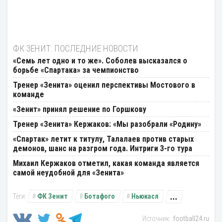
ФК ЗЕНИТ: ПОСЛЕДНИЕ НОВОСТИ
«Семь лет одно и то же». Соболев высказался о
борьбе «Спартака» за чемпионство
Тренер «Зенита» оценил перспективы Мостового в
команде
«Зенит» принял решение по Горшкову
Тренер «Зенита» Кержаков: «Мы разобрали «Родину»
«Спартак» летит к титулу, Талалаев против старых
демонов, шанс на разгром года. Интриги 3-го тура
Михаил Кержаков отметил, какая команда является
самой неудобной для «Зенита»
...
ФК Зенит
Ботафого
Ньюкасл
football24.ru