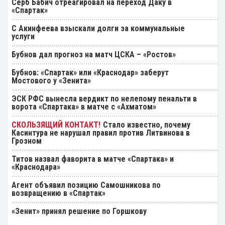
Серб Бабич отреагировал на переход Даку в
«Спартак»
С Акинфеева взыскали долги за коммунальные
услуги
Бубнов дал прогноз на матч ЦСКА – «Ростов»
Бубнов: «Спартак» или «Краснодар» заберут
Мостового у «Зенита»
ЭСК РФС вынесла вердикт по нелепому пенальти в
ворота «Спартака» в матче с «Ахматом»
Стало известно, почему
Касинтура не нарушал правил против Литвинова в
Грозном
Титов назвал фаворита в матче «Спартака» и
«Краснодара»
Агент объявил позицию Самошникова по
возвращению в «Спартак»
«Зенит» принял решение по Горшкову