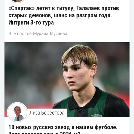
«Спартак» летит к титулу, Талалаев против
старых демонов, шанс на разгром года.
Интриги 3-го тура
Все против Мурада Мусаева.
Лиза Берестова
10 новых русских звезд в нашем футболе.