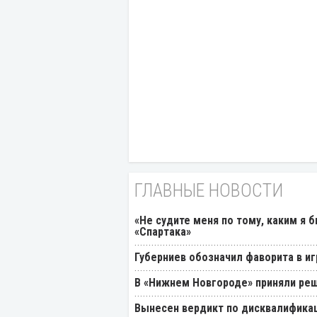
ГЛАВНЫЕ НОВОСТИ
«Не судите меня по тому, каким я 
«Спартака»
Губерниев обозначил фаворита в иг
В «Нижнем Новгороде» приняли реш
Вынесен вердикт по дисквалификац