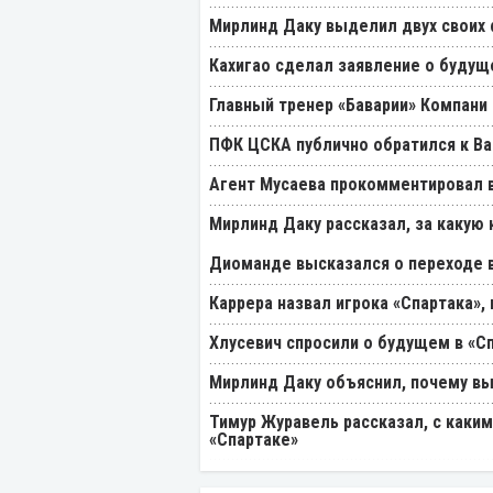
Мирлинд Даку выделил двух своих
Кахигао сделал заявление о будущ
Главный тренер «Баварии» Компани 
ПФК ЦСКА публично обратился к Ва
Агент Мусаева прокомментировал 
Мирлинд Даку рассказал, за какую
Диоманде высказался о переходе в
Каррера назвал игрока «Спартака»
Хлусевич спросили о будущем в «С
Мирлинд Даку объяснил, почему вы
Тимур Журавель рассказал, с каки
«Спартаке»