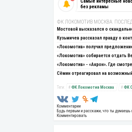
Самые интересные новос
без рекламы
ФК ЛОКОМОТИВ МОСКВА: ПОСЛЕ
Мостовой высказался о скандальн
Кузьмичев рассказал правду о конт
«Локомотив» получил предложение 
«Локомотив» собирается отдать Ве
«Локомотив» - «Акрон». Где смотре
Сёмин отреагировал на возможный 
ФК Локомотив Москва
ФК 
Комментарии
Будь первым и расскажи, что ты думаешь 
Комментировать