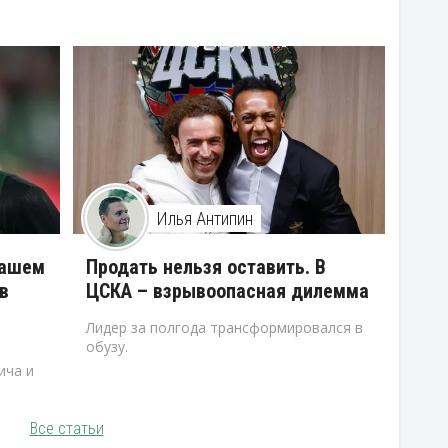
Илья Антипин
нашем
Продать нельзя оставить. В
в
ЦСКА – взрывоопасная дилемма
Лидер за полгода трансформировался в
обузу.
ича и
Все статьи