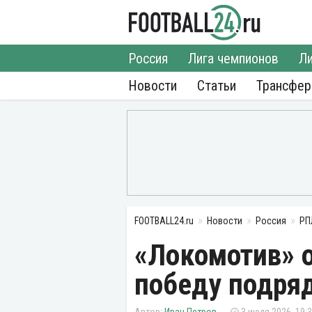
Россия
Лига чемпионов
Ли
Новости
Статьи
Трансфе
FOOTBALL24.ru
Новости
Россия
РП
«Локомотив» 
победу подряд