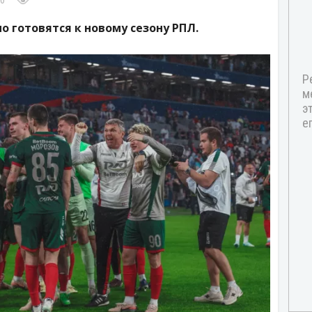
30
 готовятся к новому сезону РПЛ.