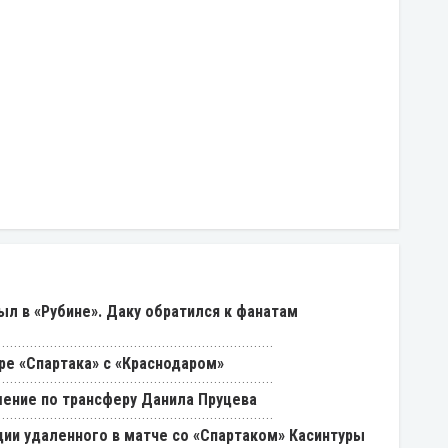
был в «Рубине». Даку обратился к фанатам
ре «Спартака» с «Краснодаром»
ение по трансферу Данила Пруцева
ии удаленного в матче со «Спартаком» Касинтуры