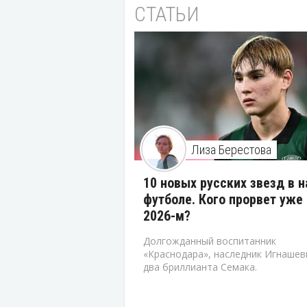
СТАТЬИ
Лиза Берестова
10 новых русских звезд в 
футболе. Кого прорвет уже 
2026-м?
Долгожданный воспитанник
«Краснодара», наследник Игнашев
два бриллианта Семака.