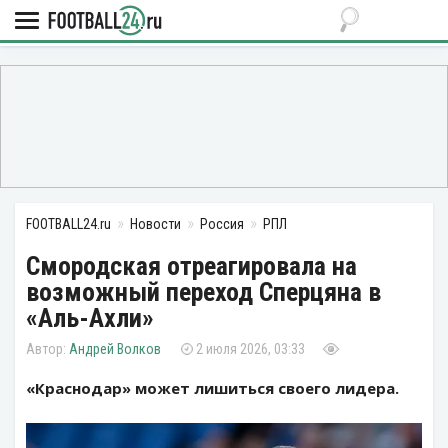
FOOTBALL24.ru
Новости
Россия
РПЛ
Смородская отреагировала на
возможный переход Сперцяна в
«Аль-Ахли»
Андрей Волков
2 июля 2026, 03:33
«Краснодар» может лишиться своего лидера.