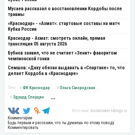
Мусаев рассказал о восстановлении Кордобы после
травмы
«Краснодар» - «Ахмат»: стартовые составы на матч
Кубка России
Краснодар - Ахмат: смотреть онлайн, прямая
трансляция 05 августа 2026
Бубнов заявил, что не считает «Зенит» фаворитом
чемпионской гонки
Семшов: «Даку обязан выдавать в «Спартаке» то, что
делает Кордоба в «Краснодаре»
ФК Краснодар
Ольга Смородская
...
Эдуард Сперцян
bookmaker-ratings.ru
Комментарии
Будь первым и расскажи, что ты думаешь по этому поводу.
Комментировать