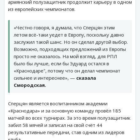
армянский полузащитник продолжит карьеру в одном
из европейских чемпионатов.
«Честно говоря, я думала, что Сперцян этим
летом всё-таки уедет в Европу, поскольку давно
заслужил такой шанс. Но он сделал другой выбор.
Возможно, подходящих предложений из Европы
просто не оказалось. На мой взгляд, для РПЛ
было бы лучше, если бы Эдуард остался в
«Краснодаре", потому что он делал чемпионат
сильнее и интереснее», —
сказала
Смородская.
Сперцян является воспитанником академии
«Краснодара» и за основную команду провёл 185
матчей во всех турнирах. За это время полузащитник
забил 58 мячей и записал на свой счёт 44
результативные передачи, став одним из лидеров
клуба.