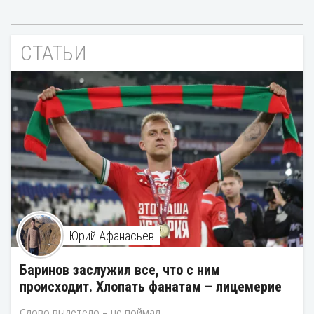
СТАТЬИ
Юрий Афанасьев
Баринов заслужил все, что с ним
происходит. Хлопать фанатам – лицемерие
Слово вылетело – не поймал.