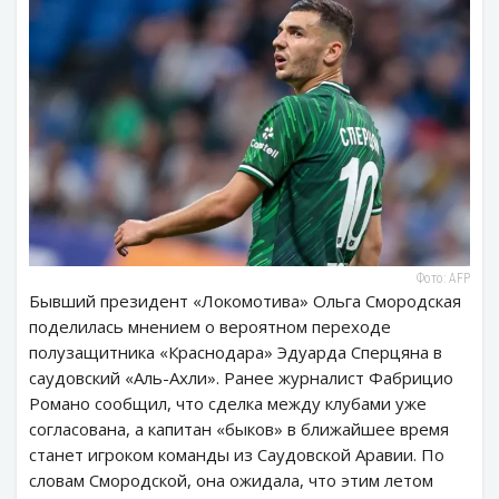
Фото: AFP
Бывший президент «Локомотива» Ольга Смородская
поделилась мнением о вероятном переходе
полузащитника «Краснодара» Эдуарда Сперцяна в
саудовский «Аль-Ахли». Ранее журналист Фабрицио
Романо сообщил, что сделка между клубами уже
согласована, а капитан «быков» в ближайшее время
станет игроком команды из Саудовской Аравии. По
словам Смородской, она ожидала, что этим летом