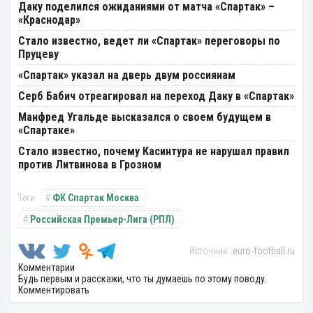
Даку поделился ожиданиями от матча «Спартак» –
«Краснодар»
Стало известно, ведет ли «Спартак» переговоры по
Пруцеву
«Спартак» указал на дверь двум россиянам
Серб Бабич отреагировал на переход Даку в «Спартак»
Манфред Угальде высказался о своем будущем в
«Спартаке»
Стало известно, почему Касинтура не нарушал правил
против Литвинова в Грозном
ФК Спартак Москва
Российская Премьер-Лига (РПЛ)
euro-football.ru
Комментарии
Будь первым и расскажи, что ты думаешь по этому поводу.
Комментировать