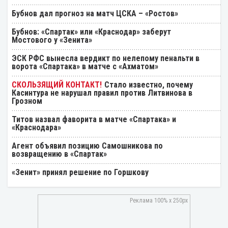
Бубнов дал прогноз на матч ЦСКА – «Ростов»
Бубнов: «Спартак» или «Краснодар» заберут
Мостового у «Зенита»
ЭСК РФС вынесла вердикт по нелепому пенальти в
ворота «Спартака» в матче с «Ахматом»
Стало известно, почему
Касинтура не нарушал правил против Литвинова в
Грозном
Титов назвал фаворита в матче «Спартака» и
«Краснодара»
Агент объявил позицию Самошникова по
возвращению в «Спартак»
«Зенит» принял решение по Горшкову