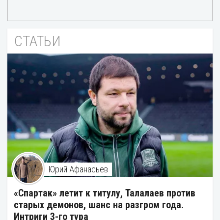
СТАТЬИ
Юрий Афанасьев
«Спартак» летит к титулу, Талалаев против
старых демонов, шанс на разгром года.
Интриги 3-го тура