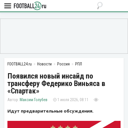
FOOTBALL24.ru
Новости
Россия
РПЛ
Появился новый инсайд по
трансферу Федерико Виньяса в
«Спартак»
Максим Голубев
1 июля 2026, 08:11
Идут предварительные обсуждения.