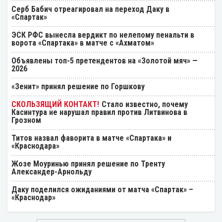
Серб Бабич отреагировал на переход Даку в
«Спартак»
ЭСК РФС вынесла вердикт по нелепому пенальти в
ворота «Спартака» в матче с «Ахматом»
Объявлены топ-5 претендентов на «Золотой мяч» —
2026
«Зенит» принял решение по Горшкову
Стало известно, почему
Касинтура не нарушал правил против Литвинова в
Грозном
Титов назвал фаворита в матче «Спартака» и
«Краснодара»
Жозе Моуринью принял решение по Тренту
Александер-Арнольду
Даку поделился ожиданиями от матча «Спартак» –
«Краснодар»