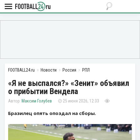
FOOTBALL24.ru
Новости
Россия
РПЛ
«Я не выспался?» «Зенит» объявил
о прибытии Вендела
Максим Голубев
25 июня 2026, 12:33
Бразилец опять опоздал на сборы.