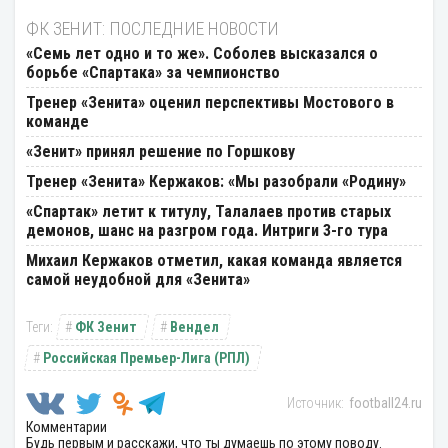
ФК ЗЕНИТ: ПОСЛЕДНИЕ НОВОСТИ
«Семь лет одно и то же». Соболев высказался о
борьбе «Спартака» за чемпионство
Тренер «Зенита» оценил перспективы Мостового в
команде
«Зенит» принял решение по Горшкову
Тренер «Зенита» Кержаков: «Мы разобрали «Родину»
«Спартак» летит к титулу, Талалаев против старых
демонов, шанс на разгром года. Интриги 3-го тура
Михаил Кержаков отметил, какая команда является
самой неудобной для «Зенита»
ФК Зенит
Вендел
Российская Премьер-Лига (РПЛ)
football24.ru
Комментарии
Будь первым и расскажи, что ты думаешь по этому поводу.