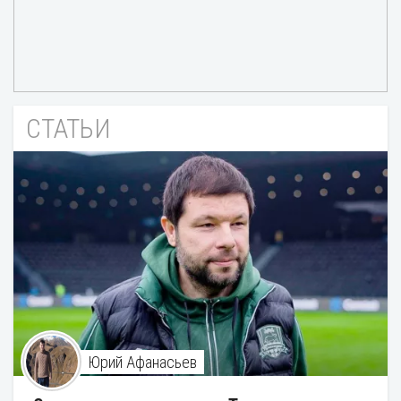
СТАТЬИ
Юрий Афанасьев