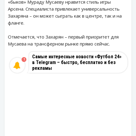
«быков» Мураду Мусаеву нравится стиль игры
Арсена. Специалиста привлекает универсальность
Захаряна – он может сыграть как в центре, так и на
фланге.
Отмечается, что Захарян – первый приоритет для
Мусаева на трансферном рынке прямо сейчас.
Самые интересные новости «Футбол 24»
1
в Telegram – быстро, бесплатно и без
рекламы