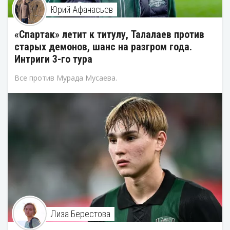
Юрий Афанасьев
«Спартак» летит к титулу, Талалаев против
старых демонов, шанс на разгром года.
Интриги 3-го тура
Все против Мурада Мусаева.
Лиза Берестова