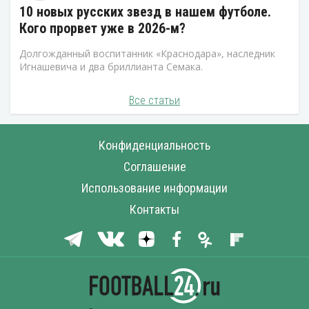
10 новых русских звезд в нашем футболе.
Кого прорвет уже в 2026-м?
Долгожданный воспитанник «Краснодара», наследник
Игнашевича и два бриллианта Семака.
Все статьи
Конфиденциальность
Соглашение
Использование информации
Контакты