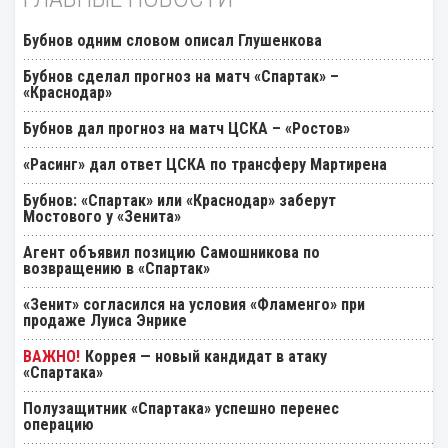
Бубнов одним словом описал Глушенкова
Бубнов сделал прогноз на матч «Спартак» –
«Краснодар»
Бубнов дал прогноз на матч ЦСКА – «Ростов»
«Расинг» дал ответ ЦСКА по трансферу Мартирена
Бубнов: «Спартак» или «Краснодар» заберут
Мостового у «Зенита»
Агент объявил позицию Самошникова по
возвращению в «Спартак»
«Зенит» согласился на условия «Фламенго» при
продаже Луиса Энрике
Коррея — новый кандидат в атаку
«Спартака»
Полузащитник «Спартака» успешно перенес
операцию