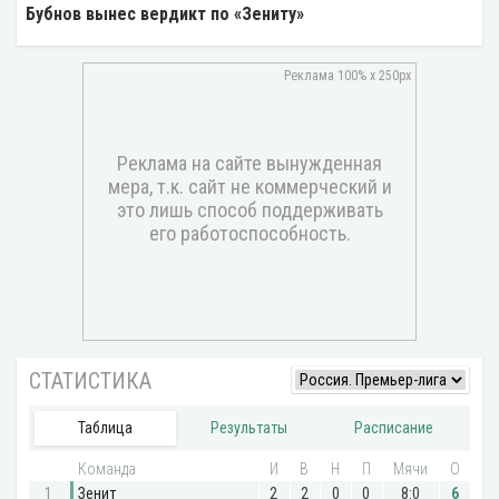
Бубнов вынес вердикт по «Зениту»