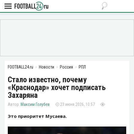
FOOTBALL24.ru
Новости
Россия
РПЛ
Стало известно, почему
«Краснодар» хочет подписать
Захаряна
Максим Голубев
23 июня 2026, 10:57
Это приоритет Мусаева.