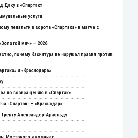
д Даку в «Спартак»
ммунальные услуги
ому пенальти в ворота «Спартака» в матче с
«Золотой мяч» — 2026
естно, почему Касинтура не нарушал правил против
артака» и «Краснодара»
ву
ва по возвращению в «Спартак»
ча «Спартак» – «Краснодар»
 Тренту Александер-Арнольду
вы Мостового в команде