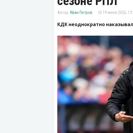
сезоне РПЛ
Иван Петров
19 июня 2026, 13
КДК неоднократно наказывал