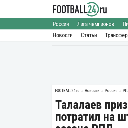
Россия
Лига чемпионов
Ли
Новости
Статьи
Трансфе
FOOTBALL24.ru
Новости
Россия
РП
Талалаев приз
потратил на 