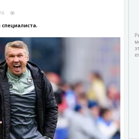
:16
 специалиста.