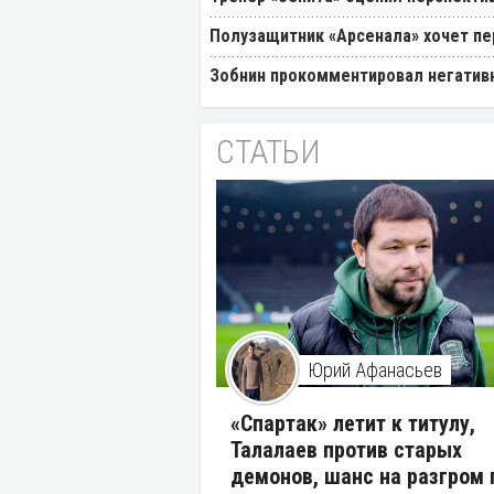
Полузащитник «Арсенала» хочет пер
Зобнин прокомментировал негативн
СТАТЬИ
Юрий Афанасьев
«Спартак» летит к титулу,
Талалаев против старых
демонов, шанс на разгром 