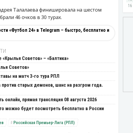
ндрея Талалаева финишировала на шестом
рали 46 очков в 30 турах.
ти «Футбол 24» в Telegram – быстро, бесплатно и
СТИ
 «Крылья Советов» – «Балтика»
ылья Советов»
тавы на матч 3-го тура РПЛ
в против старых демонов, шанс на разгром года.
ь онлайн, прямая трансляция 08 августа 2026
Что можно будет посмотреть бесплатно в России
ев
Российская Премьер-Лига (РПЛ)