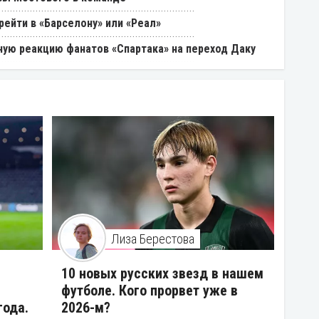
ейти в «Барселону» или «Реал»
ую реакцию фанатов «Спартака» на переход Даку
Лиза Берестова
10 новых русских звезд в нашем
футболе. Кого прорвет уже в
года.
2026-м?