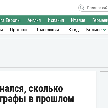
га Европы
Англия
Испания
Италия
Герман
ры
Прогнозы
Трансляции
ТВ-гид
Л
нался, сколько
штрафы в прошлом